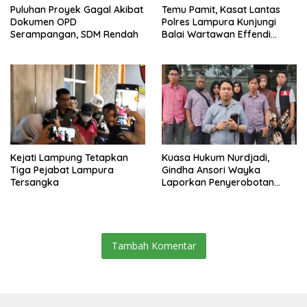
Puluhan Proyek Gagal Akibat
Temu Pamit, Kasat Lantas
Dokumen OPD
Polres Lampura Kunjungi
Serampangan, SDM Rendah
Balai Wartawan Effendi
Yusuf
Kejati Lampung Tetapkan
Kuasa Hukum Nurdjadi,
Tiga Pejabat Lampura
Gindha Ansori Wayka
Tersangka
Laporkan Penyerobotan
Tanah ke Polda Lampung
Tambah Komentar