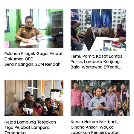
Puluhan Proyek Gagal Akibat
Temu Pamit, Kasat Lantas
Dokumen OPD
Polres Lampura Kunjungi
Serampangan, SDM Rendah
Balai Wartawan Effendi
Yusuf
Kuasa Hukum Nurdjadi,
Kejati Lampung Tetapkan
Gindha Ansori Wayka
Tiga Pejabat Lampura
Laporkan Penyerobotan
Tersangka