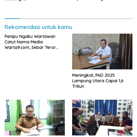
Tanah ke Polda Lampung
Rekomendasi untuk kamu
Penipu Ngaku Wartawan
Catut Nama Media
Warta9.com, Sebar Teror
Modus Klarifikasi
Meningkat, PAD 2025
Lampung Utara Capai 1,6
Triliun