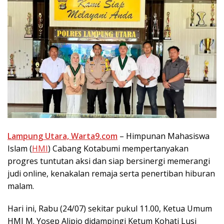
Lampung Utara, Warta9.com
– Himpunan Mahasiswa
Islam (
HMI
) Cabang Kotabumi mempertanyakan
progres tuntutan aksi dan siap bersinergi memerangi
judi online, kenakalan remaja serta penertiban hiburan
malam.
Hari ini, Rabu (24/07) sekitar pukul 11.00, Ketua Umum
HMI M. Yosep Alipio didampingi Ketum Kohati Lusi