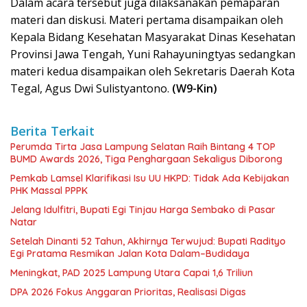
Dalam acara tersebut juga dilaksanakan pemaparan
materi dan diskusi. Materi pertama disampaikan oleh
Kepala Bidang Kesehatan Masyarakat Dinas Kesehatan
Provinsi Jawa Tengah, Yuni Rahayuningtyas sedangkan
materi kedua disampaikan oleh Sekretaris Daerah Kota
Tegal, Agus Dwi Sulistyantono.
(W9-Kin)
Berita Terkait
Perumda Tirta Jasa Lampung Selatan Raih Bintang 4 TOP
BUMD Awards 2026, Tiga Penghargaan Sekaligus Diborong
Pemkab Lamsel Klarifikasi Isu UU HKPD: Tidak Ada Kebijakan
PHK Massal PPPK
Jelang Idulfitri, Bupati Egi Tinjau Harga Sembako di Pasar
Natar
Setelah Dinanti 52 Tahun, Akhirnya Terwujud: Bupati Radityo
Egi Pratama Resmikan Jalan Kota Dalam–Budidaya
Meningkat, PAD 2025 Lampung Utara Capai 1,6 Triliun
DPA 2026 Fokus Anggaran Prioritas, Realisasi Digas