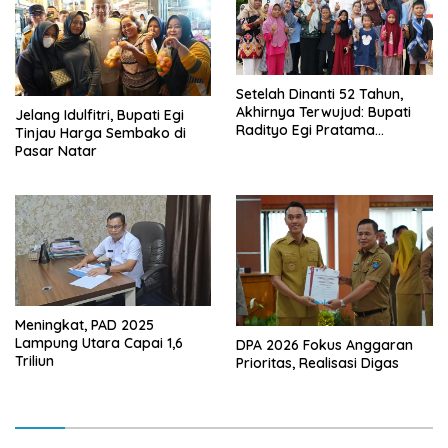
Setelah Dinanti 52 Tahun,
Akhirnya Terwujud: Bupati
Jelang Idulfitri, Bupati Egi
Radityo Egi Pratama
Tinjau Harga Sembako di
Resmikan Jalan Kota
Pasar Natar
Dalam–Budidaya
Meningkat, PAD 2025
Lampung Utara Capai 1,6
DPA 2026 Fokus Anggaran
Triliun
Prioritas, Realisasi Digas