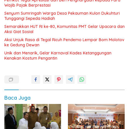
Pemkot Tegal Apresiasi dan Beri Penghargaan kepada Para
Wajib Pajak Berprestasi
Senyum Sumringah Warga Desa Pekauman Kulon Dukuhturi
Tunggangi Sepeda Hadiah
Semarakkan HUT RI ke-80, Komunitas PMT Gelar Upacara dan
Aksi Giat Sosial
Aksi Unjuk Rasa di Tegal Ricuh Pendemo Lempar Bom Molotov
ke Gedung Dewan
Unik dan Menarik, Gelar Karnaval Kades Ketanggungan
Kenakan Kostum Pengantin
Baca Juga