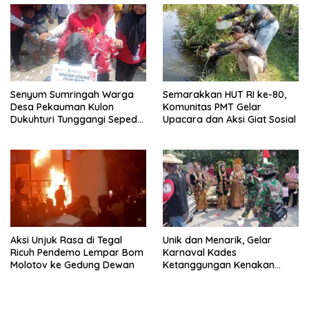
Senyum Sumringah Warga
Semarakkan HUT RI ke-80,
Desa Pekauman Kulon
Komunitas PMT Gelar
Dukuhturi Tunggangi Sepeda
Upacara dan Aksi Giat Sosial
Hadiah
Aksi Unjuk Rasa di Tegal
Unik dan Menarik, Gelar
Ricuh Pendemo Lempar Bom
Karnaval Kades
Molotov ke Gedung Dewan
Ketanggungan Kenakan
Kostum Pengantin