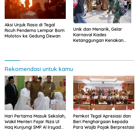
Aksi Unjuk Rasa di Tegal
Unik dan Menarik, Gelar
Ricuh Pendemo Lempar Bom
Karnaval Kades
Molotov ke Gedung Dewan
Ketanggungan Kenakan
Kostum Pengantin
Rekomendasi untuk kamu
Hari Pertama Masuk Sekolah,
Pemkot Tegal Apresiasi dan
Wakil Menteri Fajar Riza Ul
Beri Penghargaan kepada
Haq Kunjungi SMP Al Irsyad
Para Wajib Pajak Berprestasi
Kota Tegal