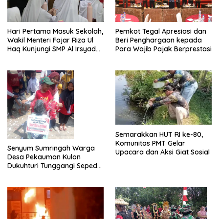
Hari Pertama Masuk Sekolah,
Pemkot Tegal Apresiasi dan
Wakil Menteri Fajar Riza Ul
Beri Penghargaan kepada
Haq Kunjungi SMP Al Irsyad
Para Wajib Pajak Berprestasi
Kota Tegal
Semarakkan HUT RI ke-80,
Komunitas PMT Gelar
Senyum Sumringah Warga
Upacara dan Aksi Giat Sosial
Desa Pekauman Kulon
Dukuhturi Tunggangi Sepeda
Hadiah