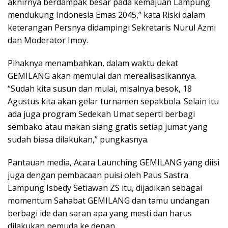
akhirnya berdampak besar pada kemajuan Lampung
mendukung Indonesia Emas 2045,” kata Riski dalam
keterangan Persnya didampingi Sekretaris Nurul Azmi
dan Moderator Imoy.
Pihaknya menambahkan, dalam waktu dekat
GEMILANG akan memulai dan merealisasikannya.
“Sudah kita susun dan mulai, misalnya besok, 18
Agustus kita akan gelar turnamen sepakbola. Selain itu
ada juga program Sedekah Umat seperti berbagi
sembako atau makan siang gratis setiap jumat yang
sudah biasa dilakukan,” pungkasnya.
Pantauan media, Acara Launching GEMILANG yang diisi
juga dengan pembacaan puisi oleh Paus Sastra
Lampung Isbedy Setiawan ZS itu, dijadikan sebagai
momentum Sahabat GEMILANG dan tamu undangan
berbagi ide dan saran apa yang mesti dan harus
dilakukan pemuda ke depan.