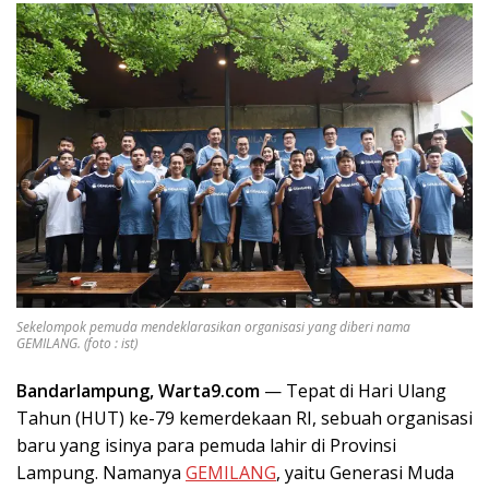
Sekelompok pemuda mendeklarasikan organisasi yang diberi nama
GEMILANG. (foto : ist)
Bandarlampung, Warta9.com
— Tepat di Hari Ulang
Tahun (HUT) ke-79 kemerdekaan RI, sebuah organisasi
baru yang isinya para pemuda lahir di Provinsi
Lampung. Namanya
GEMILANG
, yaitu Generasi Muda