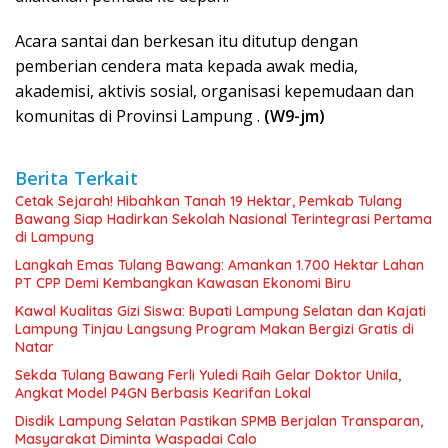
Acara santai dan berkesan itu ditutup dengan
pemberian cendera mata kepada awak media,
akademisi, aktivis sosial, organisasi kepemudaan dan
komunitas di Provinsi Lampung .
(W9-jm)
Berita Terkait
Cetak Sejarah! Hibahkan Tanah 19 Hektar, Pemkab Tulang
Bawang Siap Hadirkan Sekolah Nasional Terintegrasi Pertama
di Lampung
Langkah Emas Tulang Bawang: Amankan 1.700 Hektar Lahan
PT CPP Demi Kembangkan Kawasan Ekonomi Biru
Kawal Kualitas Gizi Siswa: Bupati Lampung Selatan dan Kajati
Lampung Tinjau Langsung Program Makan Bergizi Gratis di
Natar
Sekda Tulang Bawang Ferli Yuledi Raih Gelar Doktor Unila,
Angkat Model P4GN Berbasis Kearifan Lokal
Disdik Lampung Selatan Pastikan SPMB Berjalan Transparan,
Masyarakat Diminta Waspadai Calo