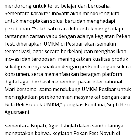
mendorong untuk terus belajar dan berusaha.
Sementara karakter inovatif akan mendorong kita
untuk menciptakan solusi baru dan menghadapi
perubahan. “Salah satu cara kita untuk menghadapi
tantangan zaman yaitu dengan adanya kegiatan Pekan
Fest, diharapkan UMKM di Pesibar akan semakin
termotivasi, agar secara berkelanjutan menghasilkan
inovasi dan terobosan, meningkatkan kualitas produk
sekaligus menyesuaikan dengan perkembangan selera
konsumen, serta memanfaatkan beragam platform
digital agar berhasil menembus pasar international.
Mari bersama- sama mendukung UMKM Pesibar untuk
meningkatkan perekonomian masyarakat dengan cara
Bela Beli Produk UMKM,” pungkas Pembina, Septi Heri
Agusnaeni.
Sementara Bupati, Agus Istiqlal dalam sambutannya
mengatakan bahwa, kegiatan Pekan Fest Nayuh di