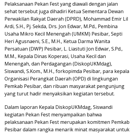
Pelaksanaan Pekan Fest yang diawali dengan jalan
sehat tersebut juga dihadiri Ketua Sementara Dewan
Perwakilan Rakyat Daerah (DPRD), Mohammad Emir Lil
Ardi, S.H., Pj. Sekda, Drs. Jon Edwar, M.Pd., Pembina
Usaha Mikro Kecil Menengah (UMKM) Pesibar, Septi
Heri Agusnaeni, S.E., M.H., Ketua Darma Wanita
Persatuan (DWP) Pesibar, L. Liastuti Jon Edwar, S.Pd.,
M.M., Kepala Dinas Koperasi, Usaha Kecil dan
Menengah, dan Perdagangan (DiskopUKMdag),
Siswandi, S.Kom., M.H., forkopimda Pesibar, para kepala
Organisasi Perangkat Daerah (OPD) di lingkungan
Pemkab Pesibar, dan ribuan masyarakat pengunjung
yang turut hadir menyaksikan kegiatan tersebut.
Dalam laporan Kepala DiskopUKMdag, Siswandi
kegiatan Pekan Fest menyampaikan bahwa
pelaksanaan Pekan Fest merupakan komitmen Pemkab
Pesibar dalam rangka menarik minat masyarakat untuk