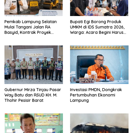
Pemkab Lampung Selatan
Bupati Egi Borong Produk
Mulai Tangani Jalan RA
UMKM di IDS Sumatra 2026,
Basyid, Kontrak Proyek
Warga: Acara Begini Harus
Sudah Rampung
Sering Digelar
Gubernur Mirza Tinjau Pasar
Investasi PMDN, Dongkrak
Way Batu dan RSUD KH. M.
Pertumbuhan Ekonomi
Thohir Pesisir Barat
Lampung