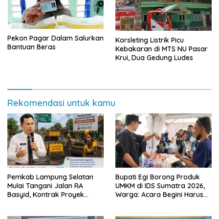
Pekon Pagar Dalam Salurkan
Korsleting Listrik Picu
Bantuan Beras
Kebakaran di MTS NU Pasar
Krui, Dua Gedung Ludes
Rekomendasi untuk kamu
Pemkab Lampung Selatan
Bupati Egi Borong Produk
Mulai Tangani Jalan RA
UMKM di IDS Sumatra 2026,
Basyid, Kontrak Proyek
Warga: Acara Begini Harus
Sudah Rampung
Sering Digelar