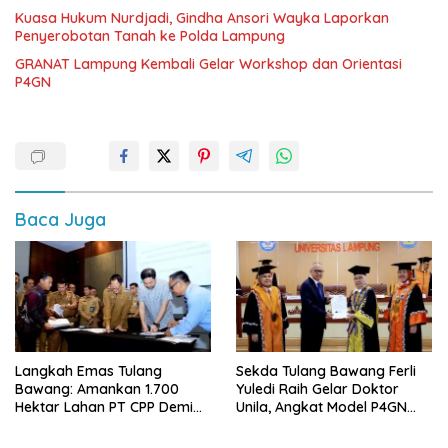
Kuasa Hukum Nurdjadi, Gindha Ansori Wayka Laporkan
Penyerobotan Tanah ke Polda Lampung
GRANAT Lampung Kembali Gelar Workshop dan Orientasi
P4GN
Baca Juga
Langkah Emas Tulang
Sekda Tulang Bawang Ferli
Bawang: Amankan 1.700
Yuledi Raih Gelar Doktor
Hektar Lahan PT CPP Demi
Unila, Angkat Model P4GN
Kembangkan Kawasan
Berbasis Kearifan Lokal
Ekonomi Biru