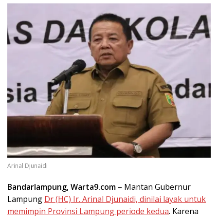
Arinal Djunaidi
Bandarlampung, Warta9.com
– Mantan Gubernur
Lampung
Dr (HC) Ir. Arinal Djunaidi, dinilai layak untuk
memimpin Provinsi Lampung periode kedua
. Karena