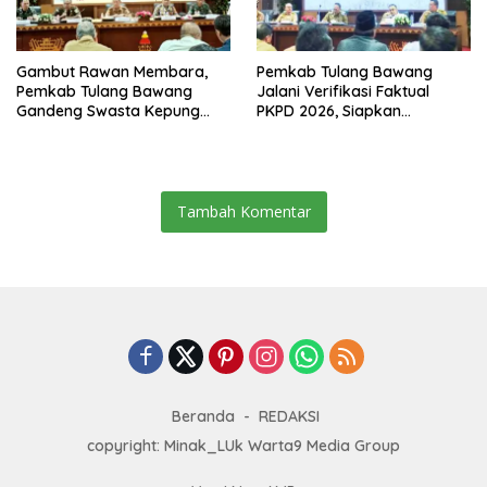
Gambut Rawan Membara,
Pemkab Tulang Bawang
Pemkab Tulang Bawang
Jalani Verifikasi Faktual
Gandeng Swasta Kepung
PKPD 2026, Siapkan
Ancaman El Nino 2026
Kawasan Ekonomi Biru 1.500
Hektare
Tambah Komentar
Beranda
REDAKSI
copyright: Minak_LUk Warta9 Media Group