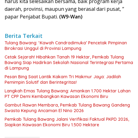
harus kita selesaikan bersama, baik program kerja
daerah, provinsi, maupun yang berasal dari pusat, ”
papar Penjabat Bupati.
(W9-Wan)
Berita Terkait
Tulang Bawang: ‘Kawah Candradimuka’ Pencetak Pimpinan
Birokrasi Unggul di Provinsi Lampung
Cetak Sejarah! Hibahkan Tanah 19 Hektar, Pemkab Tulang
Bawang Siap Hadirkan Sekolah Nasional Terintegrasi Pertama
di Lampung
Pesan Bing Saat Lantik Kakam Tri Makmur Jaya: Jadilah
Pemimpin Solutif dan Berintegritas!
Langkah Emas Tulang Bawang: Amankan 1.700 Hektar Lahan
PT CPP Demi Kembangkan Kawasan Ekonomi Biru
Gambut Rawan Membara, Pemkab Tulang Bawang Gandeng
Swasta Kepung Ancaman El Nino 2026
Pemkab Tulang Bawang Jalani Verifikasi Faktual PKPD 2026,
Siapkan Kawasan Ekonomi Biru 1.500 Hektare