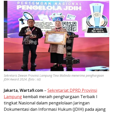
Sekretaris Dewan Provinsi Lampung Tina Malinda menerima penghargaan
JDIH Award 2024. (foto : ist)
Jakarta, Warta9.com
–
Sekretariat DPRD Provinsi
Lampung
kembali meraih penghargaan Terbaik I
tingkat Nasional dalam pengelolaan Jaringan
Dokumentasi dan Informasi Hukum (JDIH) pada ajang