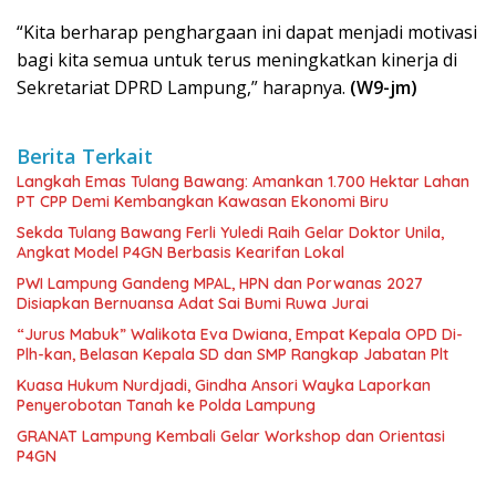
“Kita berharap penghargaan ini dapat menjadi motivasi
bagi kita semua untuk terus meningkatkan kinerja di
Sekretariat DPRD Lampung,” harapnya.
(W9-jm)
Berita Terkait
Langkah Emas Tulang Bawang: Amankan 1.700 Hektar Lahan
PT CPP Demi Kembangkan Kawasan Ekonomi Biru
Sekda Tulang Bawang Ferli Yuledi Raih Gelar Doktor Unila,
Angkat Model P4GN Berbasis Kearifan Lokal
PWI Lampung Gandeng MPAL, HPN dan Porwanas 2027
Disiapkan Bernuansa Adat Sai Bumi Ruwa Jurai
“Jurus Mabuk” Walikota Eva Dwiana, Empat Kepala OPD Di-
Plh-kan, Belasan Kepala SD dan SMP Rangkap Jabatan Plt
Kuasa Hukum Nurdjadi, Gindha Ansori Wayka Laporkan
Penyerobotan Tanah ke Polda Lampung
GRANAT Lampung Kembali Gelar Workshop dan Orientasi
P4GN