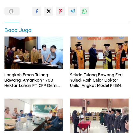
Baca Juga
Langkah Emas Tulang
Sekda Tulang Bawang Ferli
Bawang: Amankan 1.700
Yuledi Raih Gelar Doktor
Hektar Lahan PT CPP Demi
Unila, Angkat Model P4GN
Kembangkan Kawasan
Berbasis Kearifan Lokal
Ekonomi Biru