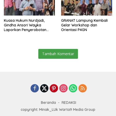
Kuasa Hukum Nurdjadi,
GRANAT Lampung Kembali
Gindha Ansori Wayka
Gelar Workshop dan
Laporkan Penyerobotan
Orientasi P4GN
Tanah ke Polda Lampung
Tambah Komentar
Beranda
REDAKSI
copyright: Minak_LUk Warta9 Media Group