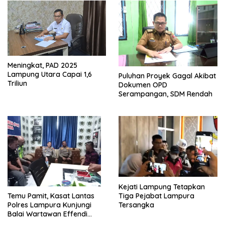
Meningkat, PAD 2025
Lampung Utara Capai 1,6
Puluhan Proyek Gagal Akibat
Triliun
Dokumen OPD
Serampangan, SDM Rendah
Kejati Lampung Tetapkan
Tiga Pejabat Lampura
Temu Pamit, Kasat Lantas
Tersangka
Polres Lampura Kunjungi
Balai Wartawan Effendi
Yusuf