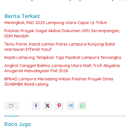
Berita Terkait
Meningkat, PAD 2025 Lampung Utara Capai 1,6 Triliun
Puluhan Proyek Gagal Akibat Dokumen OPD Serampangan,
SDM Rendah
Temu Pamit, Kasat Lantas Polres Lampura Kunjungi Balai
Wartawan Effendi Yusuf
Kejati Lampung Tetapkan Tiga Pejabat Lampura Tersangka
Angkat Cangget Bakha, Lampung Utara Raih Trofi Abyakta
Anugerah Kebudayaan PWI 2026
BPKAD Lampura Meradang Imbas Puluhan Proyek Dinas
SDABMBK Batal Lelang
Baca Juga