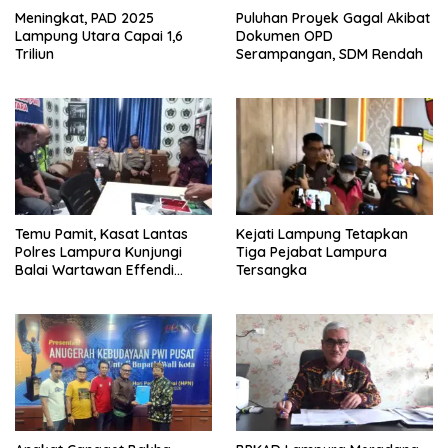
Meningkat, PAD 2025
Puluhan Proyek Gagal Akibat
Lampung Utara Capai 1,6
Dokumen OPD
Triliun
Serampangan, SDM Rendah
Temu Pamit, Kasat Lantas
Kejati Lampung Tetapkan
Polres Lampura Kunjungi
Tiga Pejabat Lampura
Balai Wartawan Effendi
Tersangka
Yusuf