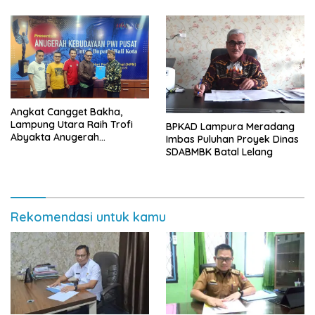
Angkat Cangget Bakha,
Lampung Utara Raih Trofi
BPKAD Lampura Meradang
Abyakta Anugerah
Imbas Puluhan Proyek Dinas
Kebudayaan PWI 2026
SDABMBK Batal Lelang
Rekomendasi untuk kamu