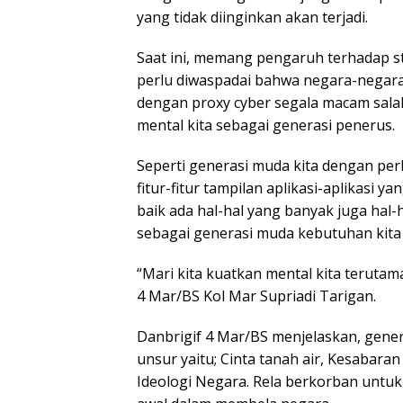
yang tidak diinginkan akan terjadi.
Saat ini, memang pengaruh terhadap st
perlu diwaspadai bahwa negara-negara
dengan proxy cyber segala macam sala
mental kita sebagai generasi penerus.
Seperti generasi muda kita dengan p
fitur-fitur tampilan aplikasi-aplikasi y
baik ada hal-hal yang banyak juga hal
sebagai generasi muda kebutuhan kita
“Mari kita kuatkan mental kita terutam
4 Mar/BS Kol Mar Supriadi Tarigan.
Danbrigif 4 Mar/BS menjelaskan, gene
unsur yaitu; Cinta tanah air, Kesabara
Ideologi Negara. Rela berkorban untuk