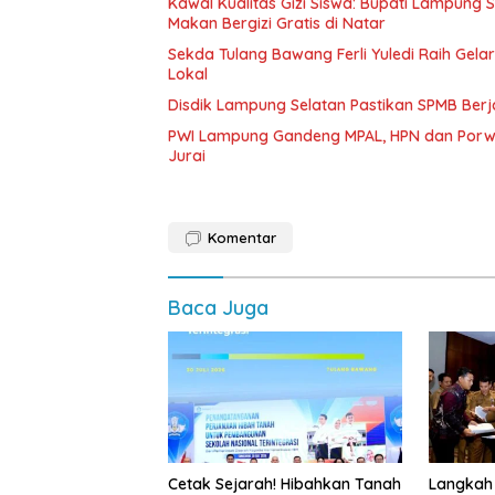
Kawal Kualitas Gizi Siswa: Bupati Lampung
Makan Bergizi Gratis di Natar
Sekda Tulang Bawang Ferli Yuledi Raih Gela
Lokal
Disdik Lampung Selatan Pastikan SPMB Ber
PWI Lampung Gandeng MPAL, HPN dan Porwa
Jurai
Komentar
Baca Juga
Cetak Sejarah! Hibahkan Tanah
Langkah