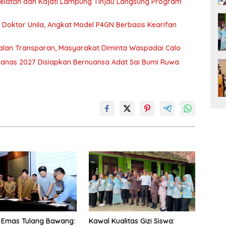
 Selatan dan Kajati Lampung Tinjau Langsung Program
r Doktor Unila, Angkat Model P4GN Berbasis Kearifan
jalan Transparan, Masyarakat Diminta Waspadai Calo
nas 2027 Disiapkan Bernuansa Adat Sai Bumi Ruwa
 Emas Tulang Bawang:
Kawal Kualitas Gizi Siswa: