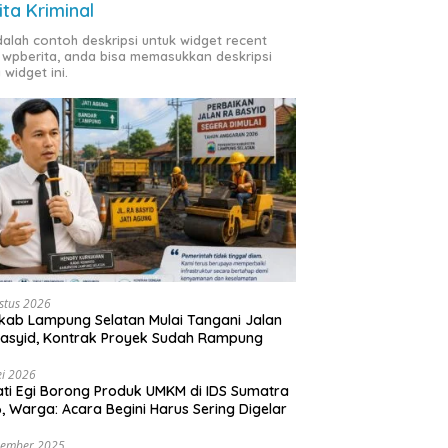
ita Kriminal
adalah contoh deskripsi untuk widget recent
 wpberita, anda bisa memasukkan deskripsi
 widget ini.
stus 2026
ab Lampung Selatan Mulai Tangani Jalan
asyid, Kontrak Proyek Sudah Rampung
i 2026
ti Egi Borong Produk UMKM di IDS Sumatra
, Warga: Acara Begini Harus Sering Digelar
vember 2025