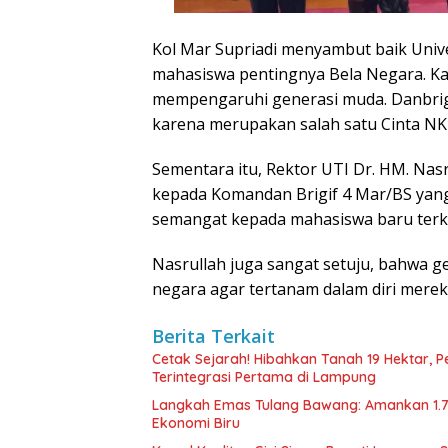
Kol Mar Supriadi menyambut baik Univ
mahasiswa pentingnya Bela Negara. Ka
mempengaruhi generasi muda. Danbrig
karena merupakan salah satu Cinta NK
Sementara itu, Rektor UTI Dr. HM. Nas
kepada Komandan Brigif 4 Mar/BS yan
semangat kepada mahasiswa baru terka
Nasrullah juga sangat setuju, bahwa g
negara agar tertanam dalam diri merek
Berita Terkait
Cetak Sejarah! Hibahkan Tanah 19 Hektar, 
Terintegrasi Pertama di Lampung
Langkah Emas Tulang Bawang: Amankan 1.
Ekonomi Biru