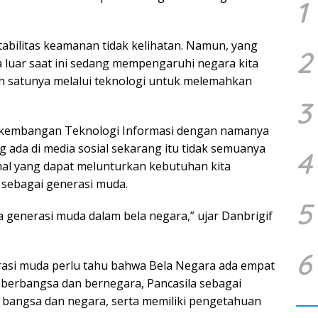
1
abilitas keamanan tidak kelihatan. Namun, yang
2
 luar saat ini sedang mempengaruhi negara kita
h satunya melalui teknologi untuk melemahkan
3
erkembangan Teknologi Informasi dengan namanya
ang ada di media sosial sekarang itu tidak semuanya
4
-hal yang dapat melunturkan kebutuhan kita
 sebagai generasi muda.
5
a generasi muda dalam bela negara,” ujar Danbrigif
6
rasi muda perlu tahu bahwa Bela Negara ada empat
n berbangsa dan bernegara, Pancasila sebagai
 bangsa dan negara, serta memiliki pengetahuan