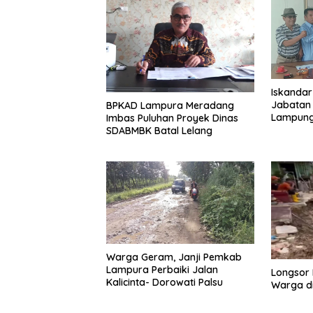
Iskandar
Jabatan
BPKAD Lampura Meradang
Lampung,
Imbas Puluhan Proyek Dinas
Kepengu
SDABMBK Batal Lelang
Warga Geram, Janji Pemkab
Lampura Perbaiki Jalan
Longsor
Kalicinta- Dorowati Palsu
Warga di