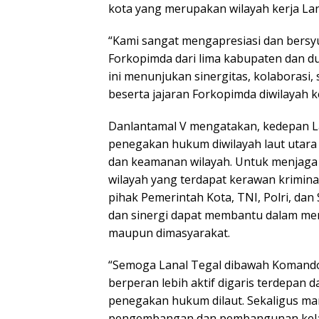
kota yang merupakan wilayah kerja Lan
“Kami sangat mengapresiasi dan bersyuku
Forkopimda dari lima kabupaten dan dua
ini menunjukan sinergitas, kolaborasi
beserta jajaran Forkopimda diwilayah k
Danlantamal V mengatakan, kedepan L
penegakan hukum diwilayah laut utara
dan keamanan wilayah. Untuk menjaga
wilayah yang terdapat kerawan krimina
pihak Pemerintah Kota, TNI, Polri, da
dan sinergi dapat membantu dalam men
maupun dimasyarakat.
“Semoga Lanal Tegal dibawah Komando 
berperan lebih aktif digaris terdepa
penegakan hukum dilaut. Sekaligus ma
pengembangan dan pembangunan kela