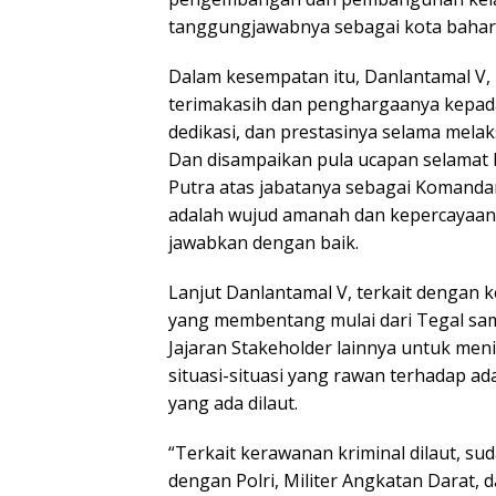
tanggungjawabnya sebagai kota bahari,
Dalam kesempatan itu, Danlantamal V, 
terimakasih dan penghargaanya kepada 
dedikasi, dan prestasinya selama mel
Dan disampaikan pula ucapan selamat b
Putra atas jabatanya sebagai Komandan
adalah wujud amanah dan kepercayaan
jawabkan dengan baik.
Lanjut Danlantamal V, terkait dengan 
yang membentang mulai dari Tegal sam
Jajaran Stakeholder lainnya untuk men
situasi-situasi yang rawan terhadap a
yang ada dilaut.
“Terkait kerawanan kriminal dilaut, su
dengan Polri, Militer Angkatan Darat, da