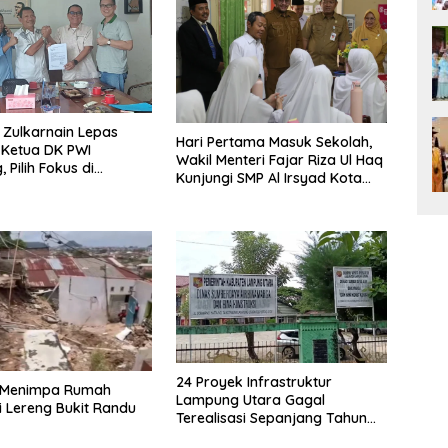
 Zulkarnain Lepas
Hari Pertama Masuk Sekolah,
 Ketua DK PWI
Wakil Menteri Fajar Riza Ul Haq
 Pilih Fokus di
Kunjungi SMP Al Irsyad Kota
rusan Pusat
Tegal
24 Proyek Infrastruktur
 Menimpa Rumah
Lampung Utara Gagal
 Lereng Bukit Randu
Terealisasi Sepanjang Tahun
2025