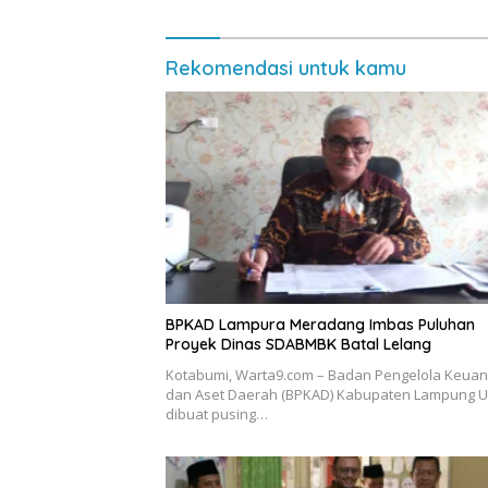
Rekomendasi untuk kamu
BPKAD Lampura Meradang Imbas Puluhan
Proyek Dinas SDABMBK Batal Lelang
Kotabumi, Warta9.com – Badan Pengelola Keua
dan Aset Daerah (BPKAD) Kabupaten Lampung U
dibuat pusing…