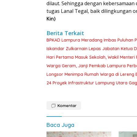
dilaut. Sehingga dengan kebersamaan
tugas Lanal Tegal, baik dilingkungan
Kin)
Berita Terkait
BPKAD Lampura Meradang Imbas Puluhan P
Iskandar Zulkarnain Lepas Jabatan Ketua D
Hari Pertama Masuk Sekolah, Wakil Menteri F
Warga Geram, Janji Pemkab Lampura Perbaik
Longsor Menimpa Rumah Warga di Lereng B
24 Proyek Infrastruktur Lampung Utara Gag
Komentar
Baca Juga