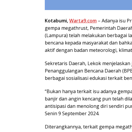
Kotabumi,
Warta9.com
– Adanya isu P
gempa megathrust, Pemerintah Daerah
(Lampura) telah melakukan berbagai la
bencana kepada masyarakat dan bahkan 
aktif dengan badan meteorologi, klimat
Sekretaris Daerah, Lekok menjelaskan j
Penanggulangan Bencana Daerah (BPB
berbagai sosialisasi edukasi terkait be
“Bukan hanya terkait isu adanya gempa
banjir dan angin kencang pun telah d
antisipasi dan menolong diri sendiri pu
Senin 9 September 2024.
Diterangkannya, terkait gempa megathr