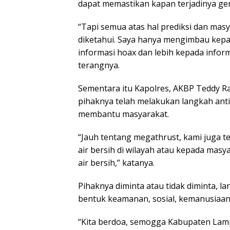
dapat memastikan kapan terjadinya ge
“Tapi semua atas hal prediksi dan masy
diketahui. Saya hanya mengimbau kepa
informasi hoax dan lebih kepada inform
terangnya.
Sementara itu Kapolres, AKBP Teddy R
pihaknya telah melakukan langkah anti
membantu masyarakat.
“Jauh tentang megathrust, kami juga 
air bersih di wilayah atau kepada ma
air bersih,” katanya.
Pihaknya diminta atau tidak diminta, 
bentuk keamanan, sosial, kemanusiaan,
“Kita berdoa, semogga Kabupaten Lamp