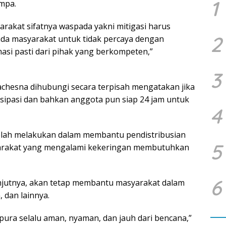
1
mpa.
arakat sifatnya waspada yakni mitigasi harus
2
da masyarakat untuk tidak percaya dengan
asi pasti dari pihak yang berkompeten,”
3
achesna dihubungi secara terpisah mengatakan jika
sipasi dan bahkan anggota pun siap 24 jam untuk
4
telah melakukan dalam membantu pendistribusian
5
syarakat yang mengalami kekeringan membutuhkan
6
lanjutnya, akan tetap membantu masyarakat dalam
 dan lainnya.
ura selalu aman, nyaman, dan jauh dari bencana,”