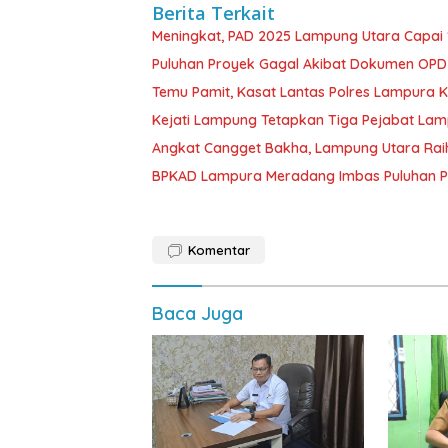
Berita Terkait
Meningkat, PAD 2025 Lampung Utara Capai 1,
Puluhan Proyek Gagal Akibat Dokumen OP
Temu Pamit, Kasat Lantas Polres Lampura K
Kejati Lampung Tetapkan Tiga Pejabat La
Angkat Cangget Bakha, Lampung Utara Rai
BPKAD Lampura Meradang Imbas Puluhan P
Komentar
Baca Juga