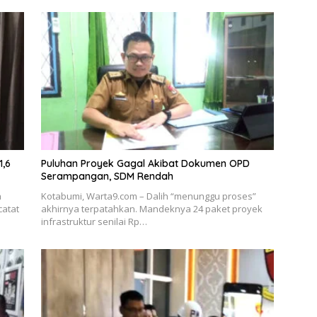
1,6
Puluhan Proyek Gagal Akibat Dokumen OPD
Serampangan, SDM Rendah
h
Kotabumi, Warta9.com – Dalih “menunggu proses”
catat
akhirnya terpatahkan. Mandeknya 24 paket proyek
infrastruktur senilai Rp…