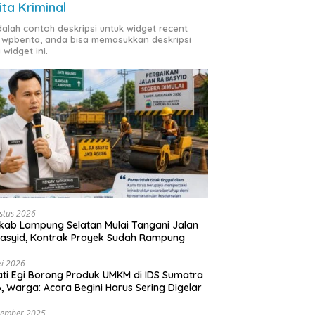
ita Kriminal
adalah contoh deskripsi untuk widget recent
 wpberita, anda bisa memasukkan deskripsi
 widget ini.
stus 2026
ab Lampung Selatan Mulai Tangani Jalan
asyid, Kontrak Proyek Sudah Rampung
i 2026
ti Egi Borong Produk UMKM di IDS Sumatra
, Warga: Acara Begini Harus Sering Digelar
vember 2025