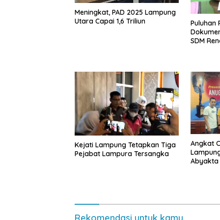
Meningkat, PAD 2025 Lampung
Utara Capai 1,6 Triliun
Puluhan 
Dokumen
SDM Ren
Angkat 
Kejati Lampung Tetapkan Tiga
Lampung 
Pejabat Lampura Tersangka
Abyakta
Kebuday
Rekomendasi untuk kamu