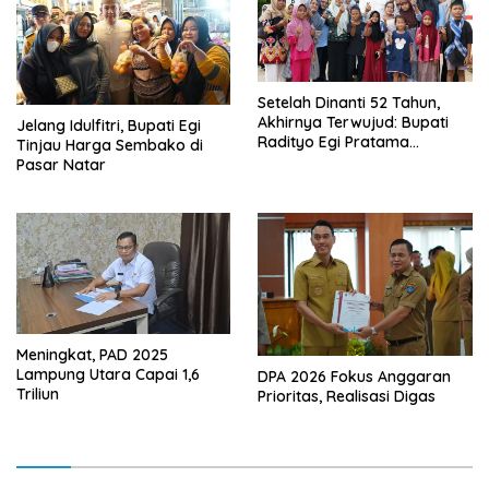
Setelah Dinanti 52 Tahun,
Akhirnya Terwujud: Bupati
Jelang Idulfitri, Bupati Egi
Radityo Egi Pratama
Tinjau Harga Sembako di
Resmikan Jalan Kota
Pasar Natar
Dalam–Budidaya
Meningkat, PAD 2025
Lampung Utara Capai 1,6
DPA 2026 Fokus Anggaran
Triliun
Prioritas, Realisasi Digas