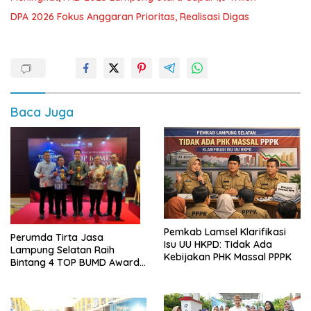
DPA 2026 Fokus Anggaran Prioritas, Realisasi Digas
Baca Juga
Pemkab Lamsel Klarifikasi
Perumda Tirta Jasa
Isu UU HKPD: Tidak Ada
Lampung Selatan Raih
Kebijakan PHK Massal PPPK
Bintang 4 TOP BUMD Awards
2026, Tiga Penghargaan
Sekaligus Diborong