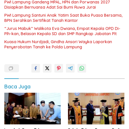
PWI Lampung Gandeng MPAL, HPN dan Porwanas 2027
Disiapkan Bernuansa Adat Sai Bumi Ruwa Jurai
PWI Lampung Santuni Anak Yatim Saat Buka Puasa Bersama,
BPN Serahkan Sertifikat Tanah Kantor
“Jurus Mabuk” Walikota Eva Dwiana, Empat Kepala OPD Di-
Plh-kan, Belasan Kepala SD dan SMP Rangkap Jabatan Plt
Kuasa Hukum Nurdjadi, Gindha Ansori Wayka Laporkan
Penyerobotan Tanah ke Polda Lampung
Baca Juga