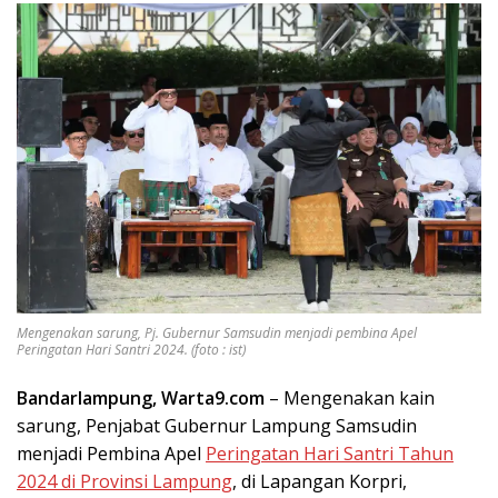
Mengenakan sarung, Pj. Gubernur Samsudin menjadi pembina Apel
Peringatan Hari Santri 2024. (foto : ist)
Bandarlampung, Warta9.com
– Mengenakan kain
sarung, Penjabat Gubernur Lampung Samsudin
menjadi Pembina Apel
Peringatan Hari Santri Tahun
2024 di Provinsi Lampung
, di Lapangan Korpri,