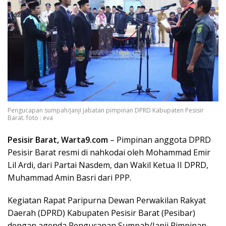
Pengucapan sumpah/janji jabatan pimpinan DPRD Kabupaten Pesisir
Barat. foto : eva
Pesisir Barat, Warta9.com
– Pimpinan anggota DPRD
Pesisir Barat resmi di nahkodai oleh Mohammad Emir
Lil Ardi, dari Partai Nasdem, dan Wakil Ketua II DPRD,
Muhammad Amin Basri dari PPP.
Kegiatan Rapat Paripurna Dewan Perwakilan Rakyat
Daerah (DPRD) Kabupaten Pesisir Barat (Pesibar)
dengan agenda Pengucapan Sumpah/Janji Pimpinan