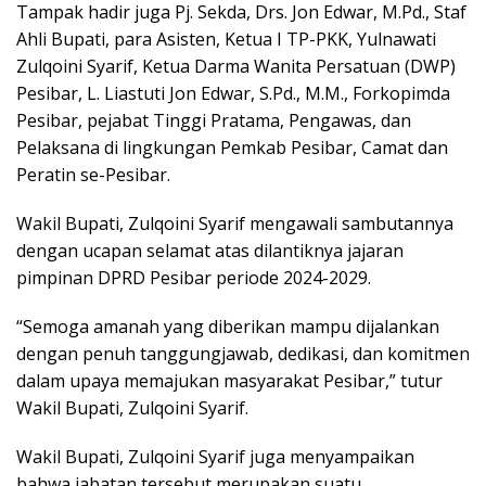
Tampak hadir juga Pj. Sekda, Drs. Jon Edwar, M.Pd., Staf
Ahli Bupati, para Asisten, Ketua I TP-PKK, Yulnawati
Zulqoini Syarif, Ketua Darma Wanita Persatuan (DWP)
Pesibar, L. Liastuti Jon Edwar, S.Pd., M.M., Forkopimda
Pesibar, pejabat Tinggi Pratama, Pengawas, dan
Pelaksana di lingkungan Pemkab Pesibar, Camat dan
Peratin se-Pesibar.
Wakil Bupati, Zulqoini Syarif mengawali sambutannya
dengan ucapan selamat atas dilantiknya jajaran
pimpinan DPRD Pesibar periode 2024-2029.
“Semoga amanah yang diberikan mampu dijalankan
dengan penuh tanggungjawab, dedikasi, dan komitmen
dalam upaya memajukan masyarakat Pesibar,” tutur
Wakil Bupati, Zulqoini Syarif.
Wakil Bupati, Zulqoini Syarif juga menyampaikan
bahwa jabatan tersebut merupakan suatu