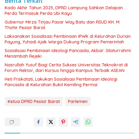
Berita Terkait
Kado Akhir Tahun 2025, DPRD Lampung Sahkan Delapan
Perda Termasuk Perda Ubi Kayu
Gubernur Mirza Tinjau Pasar Way Batu dan RSUD KH. M.
Thohir Pesisir Barat
Laksanakan Sosialisasi Pembinaan IPWK di Kelurahan Durian
Payung, Yuhadi Ajak Warga Dukung Program Pemerintah
Sosialisasi Pembinaan Ideologi Pancasila, Akbar: Silaturrahmi
Menambah Rejeki
Nasrullah Yusuf Bagi Cerita Sukses Universitas Teknokrat di
Forum Rektor, dari Kursus hingga Kampus Terbaik ASEAN
Heti Friskatati, Lakukan Sosialisasi Pembinaan Ideologi
Pancasila di Kelurahan Bukit Kemiling Permai
Ketua DPRD Pesisir Barat
Parlemen