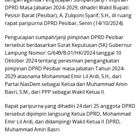
DPRD Masa Jabatan 2024-2029, dihadiri Wakil Bupati
Pesisir Barat (Pesibar), A. Zulqoini Syarif, S.H., di ruang
rapat paripurna DPRD Pesibar, Senin (14/10/2024).
Pengucapan sumpah/janji pimpinan DPRD Pesibar
tersebut berdasarkan Surat Keputusan (SK) Gubernur
Lampung Nomor: G/649/B.01/HK/2024 tanggal 10
Oktober 2024 tentang peresmian pengangkatan
pimpinan DPRD Pesibar masa jabatan Tahun 2024-
2029 atasnama Mohammad Emir Lil Ardi, S.H., dari
Partai NasDem sebagai Ketua dan Muhammad Amin
Basri, S.M., dari PPP sebagai Wakil Ketua II.
Rapat paripurna yang dihadiri 24 dari 25 anggota DPRD
tersebut dipimpin langsung Ketua DPRD, Mohammad
Emir Lil Ardi, dan didampingi Wakil Ketua II DPRD,
Muhammad Amin Basri.