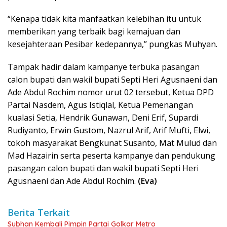
“Kenapa tidak kita manfaatkan kelebihan itu untuk
memberikan yang terbaik bagi kemajuan dan
kesejahteraan Pesibar kedepannya,” pungkas Muhyan.
Tampak hadir dalam kampanye terbuka pasangan
calon bupati dan wakil bupati Septi Heri Agusnaeni dan
Ade Abdul Rochim nomor urut 02 tersebut, Ketua DPD
Partai Nasdem, Agus Istiqlal, Ketua Pemenangan
kualasi Setia, Hendrik Gunawan, Deni Erif, Supardi
Rudiyanto, Erwin Gustom, Nazrul Arif, Arif Mufti, Elwi,
tokoh masyarakat Bengkunat Susanto, Mat Mulud dan
Mad Hazairin serta peserta kampanye dan pendukung
pasangan calon bupati dan wakil bupati Septi Heri
Agusnaeni dan Ade Abdul Rochim.
(Eva)
Berita Terkait
Subhan Kembali Pimpin Partai Golkar Metro