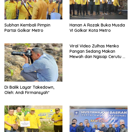
Subhan Kembali Pimpin
Hanan A Rozak Buka Musda
Partai Golkar Metro
VI Golkar Kota Metro
Viral Video Zulhas Menko
Pangan Sedang Makan
Mewah dan Ngisap Cerutu di
Aceh
Di Balik Layar Takedown,
Oleh: Andi Firmansyah*