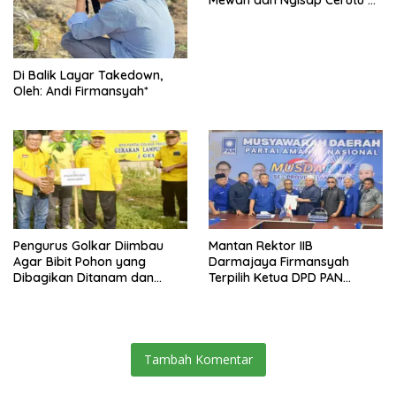
Aceh
Di Balik Layar Takedown,
Oleh: Andi Firmansyah*
Pengurus Golkar Diimbau
Mantan Rektor IIB
Agar Bibit Pohon yang
Darmajaya Firmansyah
Dibagikan Ditanam dan
Terpilih Ketua DPD PAN
Dirawat
Bandarlampung
Tambah Komentar