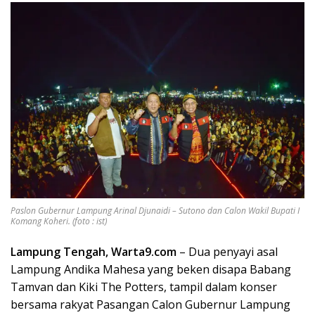
Paslon Gubernur Lampung Arinal Djunaidi – Sutono dan Calon Wakil Bupati I
Komang Koheri. (foto : ist)
Lampung Tengah, Warta9.com
– Dua penyayi asal
Lampung Andika Mahesa yang beken disapa Babang
Tamvan dan Kiki The Potters, tampil dalam konser
bersama rakyat Pasangan Calon Gubernur Lampung