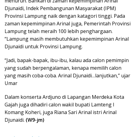
menurun. Bahkan di zaman kepemimpinan Arinal
Djunaidi, Indek Pembangunan Masyarakat (IPM)
Provinsi Lampung naik dengan katagori tinggi. Pada
zaman kepemimpinan Arinal juga, Pemerintah Provinsi
Lampung telah meraih 100 lebih penghargaan.
“Lampung masih membutuhkan kepemimpinan Arinal
Djunaidi untuk Provinsi Lampung.
“Jadi, bapak-bapak, ibu-ibu, kalau ada calon pemimpin
yang sudah berpengalaman, kenapa memilih calon
yang masih coba-coba. Arinal Djunaidi…lanjutkan,” ujar
Umar
Dalam konserta Ardjuno di Lapangan Merdeka Kota
Gajah juga dihadiri calon wakil bupati Lamteng I
Komang Koheri, juga Riana Sari Arinal istri Arinal
Djunaidi.
(W9-jm)