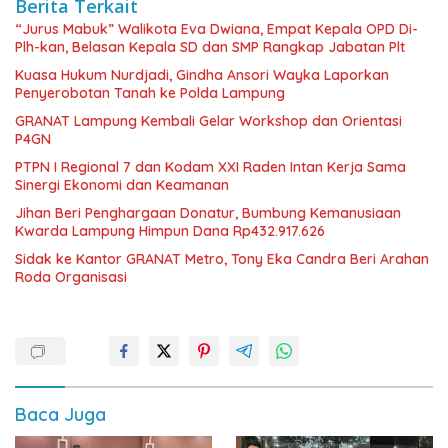
Berita Terkait
“Jurus Mabuk” Walikota Eva Dwiana, Empat Kepala OPD Di-
Plh-kan, Belasan Kepala SD dan SMP Rangkap Jabatan Plt
Kuasa Hukum Nurdjadi, Gindha Ansori Wayka Laporkan
Penyerobotan Tanah ke Polda Lampung
GRANAT Lampung Kembali Gelar Workshop dan Orientasi
P4GN
PTPN I Regional 7 dan Kodam XXI Raden Intan Kerja Sama
Sinergi Ekonomi dan Keamanan
Jihan Beri Penghargaan Donatur, Bumbung Kemanusiaan
Kwarda Lampung Himpun Dana Rp432.917.626
‎Sidak ke Kantor GRANAT Metro, Tony Eka Candra Beri Arahan
Roda Organisasi
Baca Juga