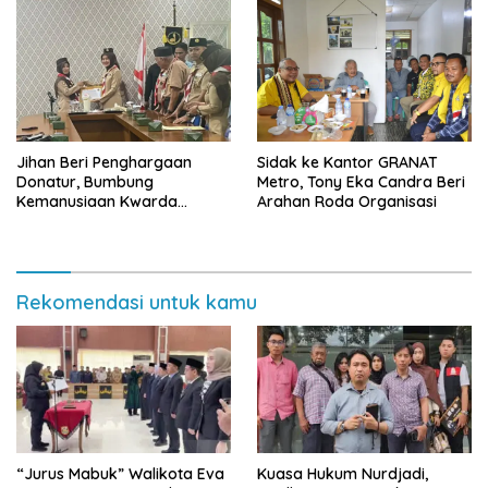
Jihan Beri Penghargaan
‎Sidak ke Kantor GRANAT
Donatur, Bumbung
Metro, Tony Eka Candra Beri
Kemanusiaan Kwarda
Arahan Roda Organisasi
Lampung Himpun Dana
Rp432.917.626
Rekomendasi untuk kamu
“Jurus Mabuk” Walikota Eva
Kuasa Hukum Nurdjadi,