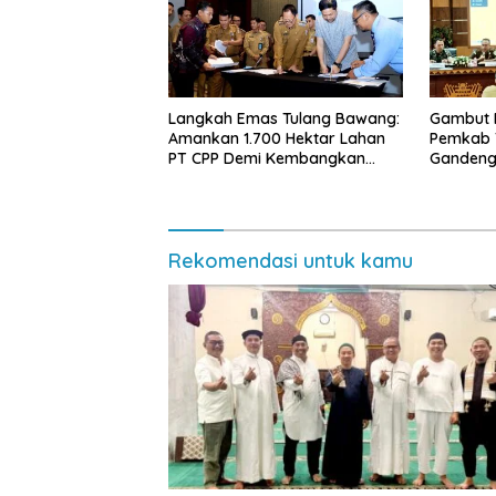
Langkah Emas Tulang Bawang:
Gambut 
Amankan 1.700 Hektar Lahan
Pemkab 
PT CPP Demi Kembangkan
Gandeng
Kawasan Ekonomi Biru
Ancaman 
Rekomendasi untuk kamu