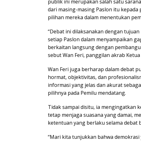
publik ini merupakan salah satu sara
dari masing-masing Paslon itu kepada
pilihan mereka dalam menentukan pemi
“Debat ini dilaksanakan dengan tujua
setiap Paslon dalam menyampaikan gaga
berkaitan langsung dengan pembangun
sebut Wan Feri, panggilan akrab Ketua
Wan Feri juga berharap dalam debat pu
hormat, objektivitas, dan profesional
informasi yang jelas dan akurat seb
pilihnya pada Pemilu mendatang.
Tidak sampai disitu, ia mengingatkan 
tetap menjaga suasana yang damai, me
ketentuan yang berlaku selama debat 
“Mari kita tunjukkan bahwa demokrasi