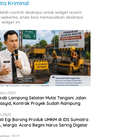
ita Kriminal
adalah contoh deskripsi untuk widget recent
 wpberita, anda bisa memasukkan deskripsi
 widget ini.
stus 2026
ab Lampung Selatan Mulai Tangani Jalan
asyid, Kontrak Proyek Sudah Rampung
i 2026
ti Egi Borong Produk UMKM di IDS Sumatra
, Warga: Acara Begini Harus Sering Digelar
vember 2025