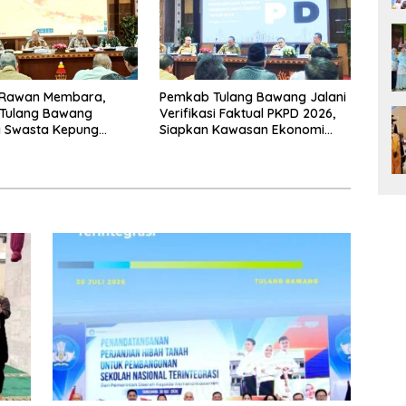
Rawan Membara,
Pemkab Tulang Bawang Jalani
Tulang Bawang
Verifikasi Faktual PKPD 2026,
 Swasta Kepung
Siapkan Kawasan Ekonomi
El Nino 2026
Biru 1.500 Hektare