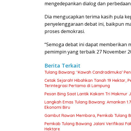
mengedepankan dialog dan perbedaan p
Dia mengucapkan terima kasih pula kep
penyelenggaraan debat ini, baikpun m
proses demokrasi.
“Semoga debat ini dapat memberikan 
pemimpin yang terbaik 27 November 202
Berita Terkait
Tulang Bawang: ‘Kawah Candradimuka’ Penc
Cetak Sejarah! Hibahkan Tanah 19 Hektar, 
Terintegrasi Pertama di Lampung
Pesan Bing Saat Lantik Kakam Tri Makmur Ja
Langkah Emas Tulang Bawang: Amankan 1.
Ekonomi Biru
Gambut Rawan Membara, Pemkab Tulang B
Pemkab Tulang Bawang Jalani Verifikasi Fa
Hektare