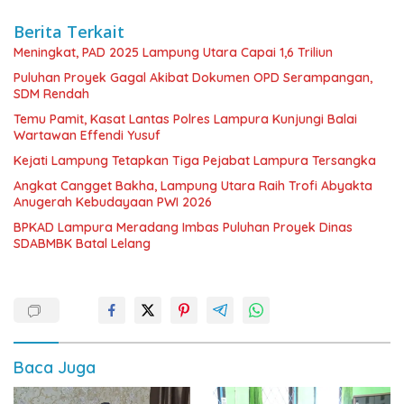
Berita Terkait
Meningkat, PAD 2025 Lampung Utara Capai 1,6 Triliun
Puluhan Proyek Gagal Akibat Dokumen OPD Serampangan,
SDM Rendah
Temu Pamit, Kasat Lantas Polres Lampura Kunjungi Balai
Wartawan Effendi Yusuf
Kejati Lampung Tetapkan Tiga Pejabat Lampura Tersangka
Angkat Cangget Bakha, Lampung Utara Raih Trofi Abyakta
Anugerah Kebudayaan PWI 2026
BPKAD Lampura Meradang Imbas Puluhan Proyek Dinas
SDABMBK Batal Lelang
Baca Juga