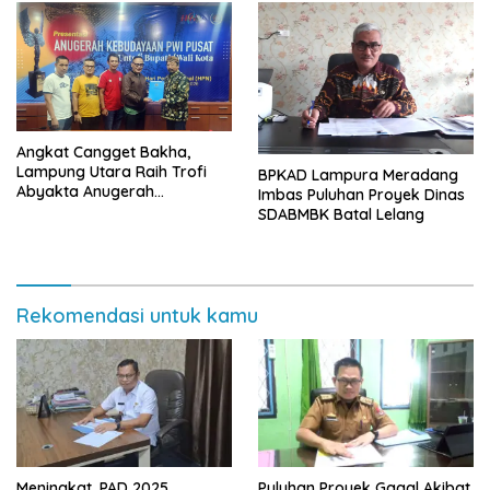
Angkat Cangget Bakha,
Lampung Utara Raih Trofi
BPKAD Lampura Meradang
Abyakta Anugerah
Imbas Puluhan Proyek Dinas
Kebudayaan PWI 2026
SDABMBK Batal Lelang
Rekomendasi untuk kamu
Meningkat, PAD 2025
Puluhan Proyek Gagal Akibat