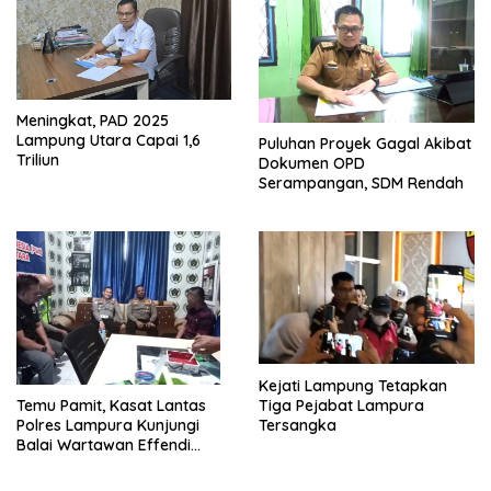
Meningkat, PAD 2025
Lampung Utara Capai 1,6
Puluhan Proyek Gagal Akibat
Triliun
Dokumen OPD
Serampangan, SDM Rendah
Kejati Lampung Tetapkan
Tiga Pejabat Lampura
Temu Pamit, Kasat Lantas
Tersangka
Polres Lampura Kunjungi
Balai Wartawan Effendi
Yusuf