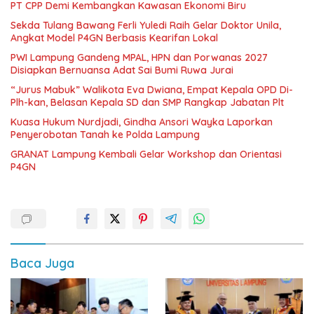
PT CPP Demi Kembangkan Kawasan Ekonomi Biru
Sekda Tulang Bawang Ferli Yuledi Raih Gelar Doktor Unila,
Angkat Model P4GN Berbasis Kearifan Lokal
PWI Lampung Gandeng MPAL, HPN dan Porwanas 2027
Disiapkan Bernuansa Adat Sai Bumi Ruwa Jurai
“Jurus Mabuk” Walikota Eva Dwiana, Empat Kepala OPD Di-
Plh-kan, Belasan Kepala SD dan SMP Rangkap Jabatan Plt
Kuasa Hukum Nurdjadi, Gindha Ansori Wayka Laporkan
Penyerobotan Tanah ke Polda Lampung
GRANAT Lampung Kembali Gelar Workshop dan Orientasi
P4GN
Baca Juga