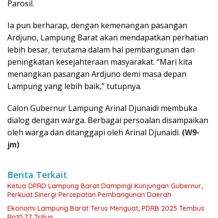
Parosil.
Ia pun berharap, dengan kemenangan pasangan
Ardjuno, Lampung Barat akan mendapatkan perhatian
lebih besar, terutama dalam hal pembangunan dan
peningkatan kesejahteraan masyarakat. “Mari kita
menangkan pasangan Ardjuno demi masa depan
Lampung yang lebih baik,” tutupnya.
Calon Gubernur Lampung Arinal Djunaidi membuka
dialog dengan warga. Berbagai persoalan disampaikan
oleh warga dan ditanggapi oleh Arinal Djunaidi.
(W9-
jm)
Berita Terkait
Ketua DPRD Lampung Barat Dampingi Kunjungan Gubernur,
Perkuat Sinergi Percepatan Pembangunan Daerah
Ekonomi Lampung Barat Terus Menguat, PDRB 2025 Tembus
Rp10,77 Triliun