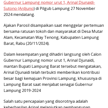
Gubernur Lampung nomor urut 1, Arinal Djunaidi-
Sutono (Ardjuno
) di Pilgub Lampung 27 November
2024 mendatang.
Ajakan Parosil disampaikan saat menggelar pertemuan
bersama ratusan tokoh dan masyarakat di Desa Mutar
Alam, Kecamatan Way Tenong, Kabupaten Lampung
Barat, Rabu (20/11/2024).
Dalam kesempatan yang dihadiri langsung oleh Calon
Gubernur Lampung nomor urut 1, Arinal Djunaidi,
mantan Bupati Lampung Barat tersebut mengatakan,
Arinal Djunaidi telah terbukti memberikan kontribusi
besar bagi kemajuan Provinsi Lampung, khususnya di
Lampung Barat saat menjabat senagai Gubernur
Lampung 2019-2024
Salah satu pencapaian yang disorotnya adalah
keberhasilan Arinal melanjutkan pembangunan