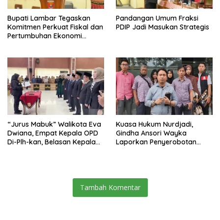
Bupati Lambar Tegaskan
Pandangan Umum Fraksi
Komitmen Perkuat Fiskal dan
PDIP Jadi Masukan Strategis
Pertumbuhan Ekonomi
Lampung Barat
“Jurus Mabuk” Walikota Eva
Kuasa Hukum Nurdjadi,
Dwiana, Empat Kepala OPD
Gindha Ansori Wayka
Di-Plh-kan, Belasan Kepala
Laporkan Penyerobotan
SD dan SMP Rangkap
Tanah ke Polda Lampung
Jabatan Plt
Tambah Komentar