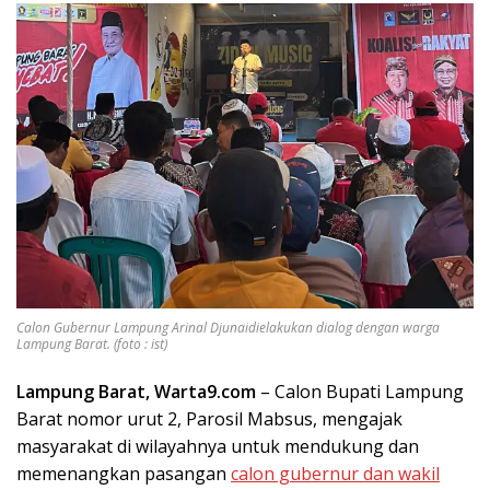
Calon Gubernur Lampung Arinal Djunaidielakukan dialog dengan warga
Lampung Barat. (foto : ist)
Lampung Barat, Warta9.com
– Calon Bupati Lampung
Barat nomor urut 2, Parosil Mabsus, mengajak
masyarakat di wilayahnya untuk mendukung dan
memenangkan pasangan
calon gubernur dan wakil