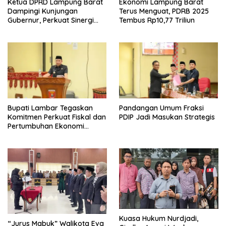
Ketua DPRD Lampung Barat
Ekonomi Lampung Barat
Dampingi Kunjungan
Terus Menguat, PDRB 2025
Gubernur, Perkuat Sinergi
Tembus Rp10,77 Triliun
Percepatan Pembangunan
Daerah
Bupati Lambar Tegaskan
Pandangan Umum Fraksi
Komitmen Perkuat Fiskal dan
PDIP Jadi Masukan Strategis
Pertumbuhan Ekonomi
Lampung Barat
Kuasa Hukum Nurdjadi,
“Jurus Mabuk” Walikota Eva