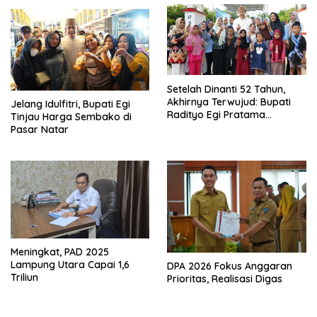
Setelah Dinanti 52 Tahun,
Akhirnya Terwujud: Bupati
Jelang Idulfitri, Bupati Egi
Radityo Egi Pratama
Tinjau Harga Sembako di
Resmikan Jalan Kota
Pasar Natar
Dalam–Budidaya
Meningkat, PAD 2025
Lampung Utara Capai 1,6
DPA 2026 Fokus Anggaran
Triliun
Prioritas, Realisasi Digas