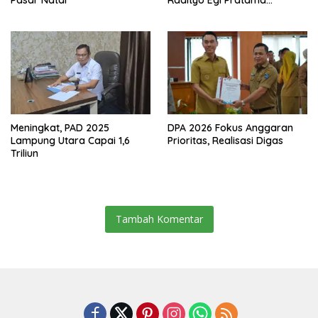
Pasar Natar
Radityo Egi Pratama
Resmikan Jalan Kota
Dalam–Budidaya
Meningkat, PAD 2025
DPA 2026 Fokus Anggaran
Lampung Utara Capai 1,6
Prioritas, Realisasi Digas
Triliun
Tambah Komentar