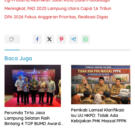
Meningkat, PAD 2025 Lampung Utara Capai 1,6 Triliun
DPA 2026 Fokus Anggaran Prioritas, Realisasi Digas
Baca Juga
Pemkab Lamsel Klarifikasi
Perumda Tirta Jasa
Isu UU HKPD: Tidak Ada
Lampung Selatan Raih
Kebijakan PHK Massal PPPK
Bintang 4 TOP BUMD Awards
2026, Tiga Penghargaan
Sekaligus Diborong