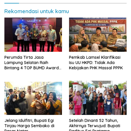
Rekomendasi untuk kamu
Perumda Tirta Jasa
Pemkab Lamsel Klarifikasi
Lampung Selatan Raih
Isu UU HKPD: Tidak Ada
Bintang 4 TOP BUMD Awards
Kebijakan PHK Massal PPPK
2026, Tiga Penghargaan
Sekaligus Diborong
Jelang Idulfitri, Bupati Egi
Setelah Dinanti 52 Tahun,
Tinjau Harga Sembako di
Akhirnya Terwujud: Bupati