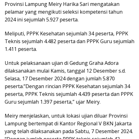
Provinsi Lampung Meiry Harika Sari mengatakan
pelamar yang mengikuti seleksi kompetensi tahun
2024 ini sejumlah 5.927 peserta.
Meliputi, PPPK Kesehatan sejumlah 34 peserta, PPPK
Teknis sejumlah 4.482 peserta dan PPPK Guru sejumlah
1.411 peserta.
Untuk pelaksanaan ujian di Gedung Graha Adora
dilaksanakan mulai Kamis, tanggal 12 Desember s.d.
Selasa, 17 Desember 2024 dengan jumlah 5.870
peserta.”Dengan rincian PPPK Kesehatan sejumlah 34
peserta, PPPK Teknis sejumlah 4.439 peserta dan PPPK
Guru sejumlah 1.397 peserta,” ujar Meiry.
Meiry menjelaskan, untuk lokasi ujian diluar Provinsi
Lampung bertempat di Kantor Regional V BKN Jakarta
yang telah dilaksanakan pada Sabtu, 7 Desember 2024.
“Dengan jumlah peserta PPPK teknis sejumlah 42