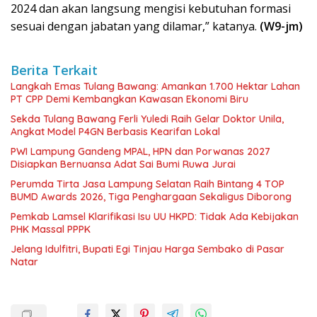
2024 dan akan langsung mengisi kebutuhan formasi
sesuai dengan jabatan yang dilamar,” katanya.
(W9-jm)
Berita Terkait
Langkah Emas Tulang Bawang: Amankan 1.700 Hektar Lahan
PT CPP Demi Kembangkan Kawasan Ekonomi Biru
Sekda Tulang Bawang Ferli Yuledi Raih Gelar Doktor Unila,
Angkat Model P4GN Berbasis Kearifan Lokal
PWI Lampung Gandeng MPAL, HPN dan Porwanas 2027
Disiapkan Bernuansa Adat Sai Bumi Ruwa Jurai
Perumda Tirta Jasa Lampung Selatan Raih Bintang 4 TOP
BUMD Awards 2026, Tiga Penghargaan Sekaligus Diborong
Pemkab Lamsel Klarifikasi Isu UU HKPD: Tidak Ada Kebijakan
PHK Massal PPPK
Jelang Idulfitri, Bupati Egi Tinjau Harga Sembako di Pasar
Natar