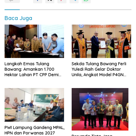
Baca Juga
Langkah Emas Tulang
Sekda Tulang Bawang Ferli
Bawang: Amankan 1.700
Yuledi Raih Gelar Doktor
Hektar Lahan PT CPP Demi
Unila, Angkat Model P4GN
Kembangkan Kawasan
Berbasis Kearifan Lokal
Ekonomi Biru
PWI Lampung Gandeng MPAL,
HPN dan Porwanas 2027