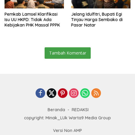
Pemkab Lamsel Klarifikasi
Jelang Idulfitri, Bupati Egi
Isu UU HKPD: Tidak Ada
Tinjau Harga Sembako di
Kebijakan PHK Massal PPPK
Pasar Natar
Tambah Komentar
Beranda
REDAKSI
copyright: Minak_LUk Warta9 Media Group
Versi Non AMP