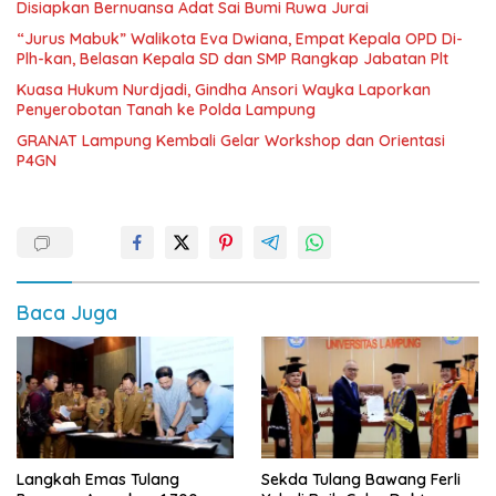
Disiapkan Bernuansa Adat Sai Bumi Ruwa Jurai
“Jurus Mabuk” Walikota Eva Dwiana, Empat Kepala OPD Di-
Plh-kan, Belasan Kepala SD dan SMP Rangkap Jabatan Plt
Kuasa Hukum Nurdjadi, Gindha Ansori Wayka Laporkan
Penyerobotan Tanah ke Polda Lampung
GRANAT Lampung Kembali Gelar Workshop dan Orientasi
P4GN
Baca Juga
Langkah Emas Tulang
Sekda Tulang Bawang Ferli