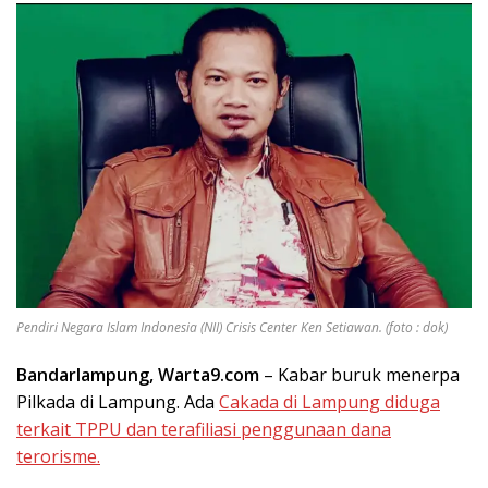
Pendiri Negara Islam Indonesia (NII) Crisis Center Ken Setiawan. (foto : dok)
Bandarlampung, Warta9.com
– Kabar buruk menerpa
Pilkada di Lampung. Ada
Cakada di Lampung diduga
terkait TPPU dan terafiliasi penggunaan dana
terorisme.