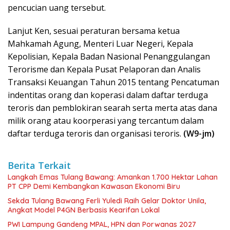
pencucian uang tersebut.
Lanjut Ken, sesuai peraturan bersama ketua
Mahkamah Agung, Menteri Luar Negeri, Kepala
Kepolisian, Kepala Badan Nasional Penanggulangan
Terorisme dan Kepala Pusat Pelaporan dan Analis
Transaksi Keuangan Tahun 2015 tentang Pencatuman
indentitas orang dan koperasi dalam daftar terduga
teroris dan pemblokiran searah serta merta atas dana
milik orang atau koorperasi yang tercantum dalam
daftar terduga teroris dan organisasi teroris.
(W9-jm)
Berita Terkait
Langkah Emas Tulang Bawang: Amankan 1.700 Hektar Lahan
PT CPP Demi Kembangkan Kawasan Ekonomi Biru
Sekda Tulang Bawang Ferli Yuledi Raih Gelar Doktor Unila,
Angkat Model P4GN Berbasis Kearifan Lokal
PWI Lampung Gandeng MPAL, HPN dan Porwanas 2027