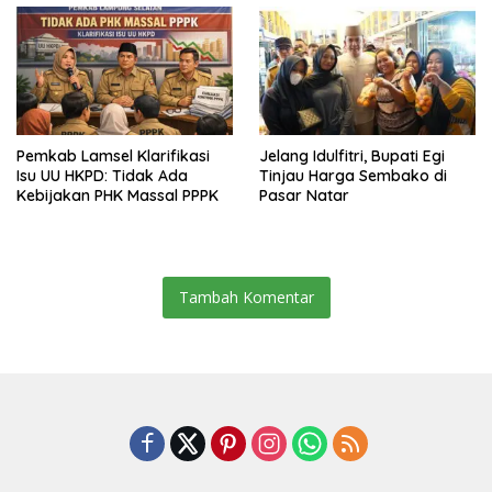
Pemkab Lamsel Klarifikasi
Jelang Idulfitri, Bupati Egi
Isu UU HKPD: Tidak Ada
Tinjau Harga Sembako di
Kebijakan PHK Massal PPPK
Pasar Natar
Tambah Komentar