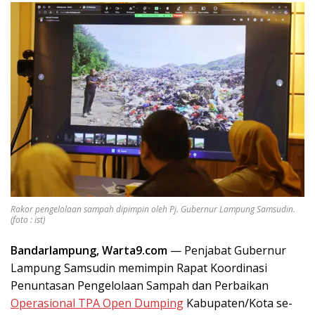
Rakor pengelolaan sampah dipimpin oleh Pj. Gubernur Lampung Samsudin.
(foto : ist)
Bandarlampung, Warta9.com
— Penjabat Gubernur
Lampung Samsudin memimpin Rapat Koordinasi
Penuntasan Pengelolaan Sampah dan Perbaikan
Operasional TPA Open Dumping
Kabupaten/Kota se-