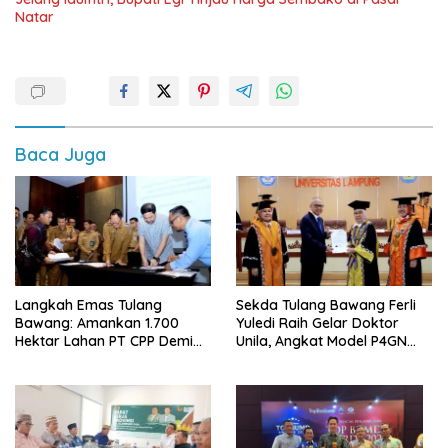
Natar
Baca Juga
Langkah Emas Tulang
Sekda Tulang Bawang Ferli
Bawang: Amankan 1.700
Yuledi Raih Gelar Doktor
Hektar Lahan PT CPP Demi
Unila, Angkat Model P4GN
Kembangkan Kawasan
Berbasis Kearifan Lokal
Ekonomi Biru