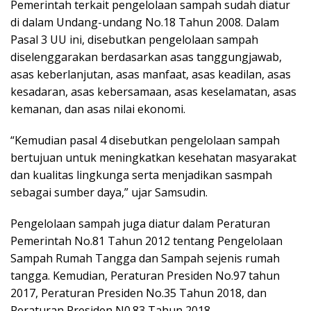
Pemerintah terkait pengelolaan sampah sudah diatur
di dalam Undang-undang No.18 Tahun 2008. Dalam
Pasal 3 UU ini, disebutkan pengelolaan sampah
diselenggarakan berdasarkan asas tanggungjawab,
asas keberlanjutan, asas manfaat, asas keadilan, asas
kesadaran, asas kebersamaan, asas keselamatan, asas
kemanan, dan asas nilai ekonomi.
“Kemudian pasal 4 disebutkan pengelolaan sampah
bertujuan untuk meningkatkan kesehatan masyarakat
dan kualitas lingkunga serta menjadikan sasmpah
sebagai sumber daya,” ujar Samsudin.
Pengelolaan sampah juga diatur dalam Peraturan
Pemerintah No.81 Tahun 2012 tentang Pengelolaan
Sampah Rumah Tangga dan Sampah sejenis rumah
tangga. Kemudian, Peraturan Presiden No.97 tahun
2017, Peraturan Presiden No.35 Tahun 2018, dan
Peraturan Presiden N0.83 Tahun 2018.