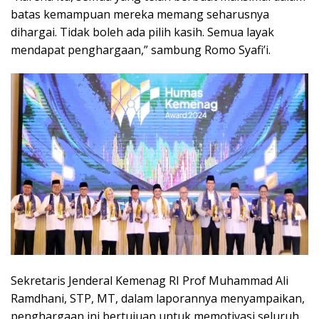
batas kemampuan mereka memang seharusnya
dihargai. Tidak boleh ada pilih kasih. Semua layak
mendapat penghargaan,” sambung Romo Syafi’i.
Sekretaris Jenderal Kemenag RI Prof Muhammad Ali
Ramdhani, STP, MT, dalam laporannya menyampaikan,
penghargaan ini bertujuan untuk memotivasi seluruh