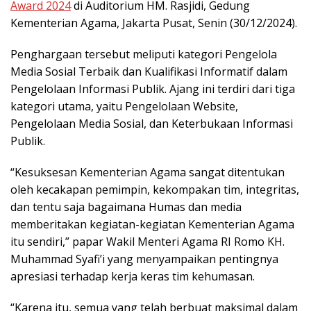
Award 2024
di Auditorium HM. Rasjidi, Gedung
Kementerian Agama, Jakarta Pusat, Senin (30/12/2024).
Penghargaan tersebut meliputi kategori Pengelola
Media Sosial Terbaik dan Kualifikasi Informatif dalam
Pengelolaan Informasi Publik. Ajang ini terdiri dari tiga
kategori utama, yaitu Pengelolaan Website,
Pengelolaan Media Sosial, dan Keterbukaan Informasi
Publik.
“Kesuksesan Kementerian Agama sangat ditentukan
oleh kecakapan pemimpin, kekompakan tim, integritas,
dan tentu saja bagaimana Humas dan media
memberitakan kegiatan-kegiatan Kementerian Agama
itu sendiri,” papar Wakil Menteri Agama RI Romo KH.
Muhammad Syafi’i yang menyampaikan pentingnya
apresiasi terhadap kerja keras tim kehumasan.
“Karena itu, semua yang telah berbuat maksimal dalam