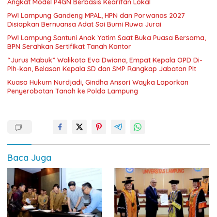
Angkat Model P4GN Berbasis Kearifan Lokal
PWI Lampung Gandeng MPAL, HPN dan Porwanas 2027
Disiapkan Bernuansa Adat Sai Bumi Ruwa Jurai
PWI Lampung Santuni Anak Yatim Saat Buka Puasa Bersama,
BPN Serahkan Sertifikat Tanah Kantor
“Jurus Mabuk” Walikota Eva Dwiana, Empat Kepala OPD Di-
Plh-kan, Belasan Kepala SD dan SMP Rangkap Jabatan Plt
Kuasa Hukum Nurdjadi, Gindha Ansori Wayka Laporkan
Penyerobotan Tanah ke Polda Lampung
Baca Juga