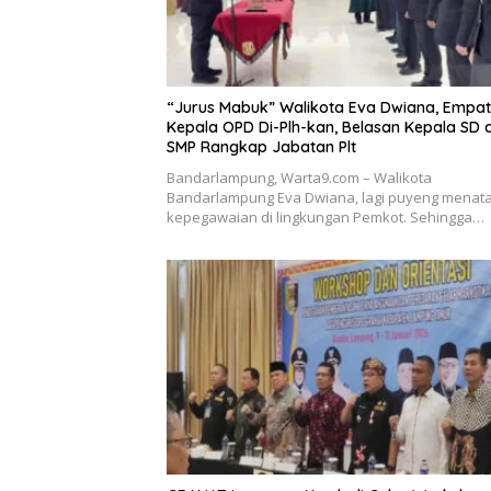
“Jurus Mabuk” Walikota Eva Dwiana, Empat
Kepala OPD Di-Plh-kan, Belasan Kepala SD 
SMP Rangkap Jabatan Plt
Bandarlampung, Warta9.com – Walikota
Bandarlampung Eva Dwiana, lagi puyeng menat
kepegawaian di lingkungan Pemkot. Sehingga…