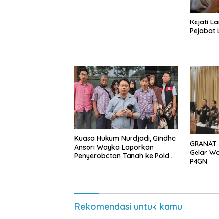
Kejati L
Pejabat
Kuasa Hukum Nurdjadi, Gindha
GRANAT 
Ansori Wayka Laporkan
Gelar Wo
Penyerobotan Tanah ke Polda
P4GN
Lampung
Rekomendasi untuk kamu