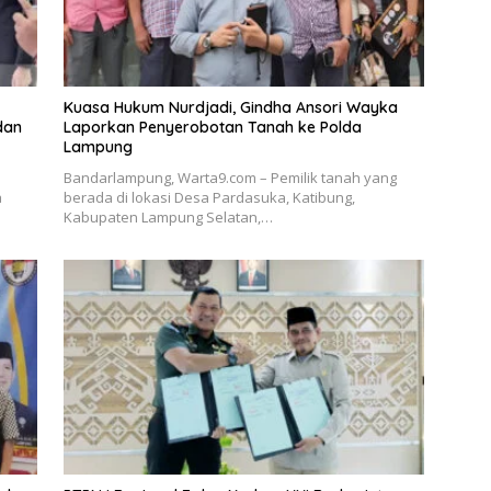
Kuasa Hukum Nurdjadi, Gindha Ansori Wayka
dan
Laporkan Penyerobotan Tanah ke Polda
Lampung
Bandarlampung, Warta9.com – Pemilik tanah yang
a
berada di lokasi Desa Pardasuka, Katibung,
Kabupaten Lampung Selatan,…