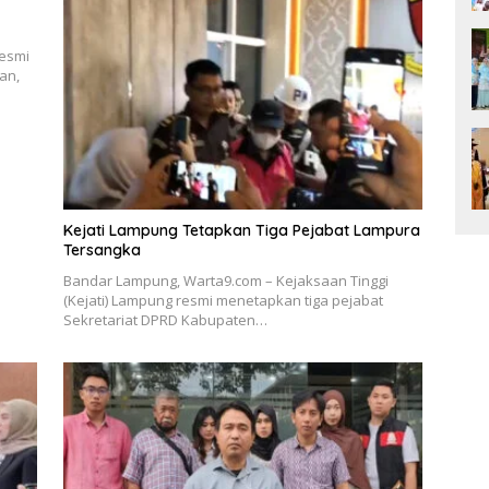
resmi
an,
Kejati Lampung Tetapkan Tiga Pejabat Lampura
Tersangka
Bandar Lampung, Warta9.com – Kejaksaan Tinggi
(Kejati) Lampung resmi menetapkan tiga pejabat
Sekretariat DPRD Kabupaten…