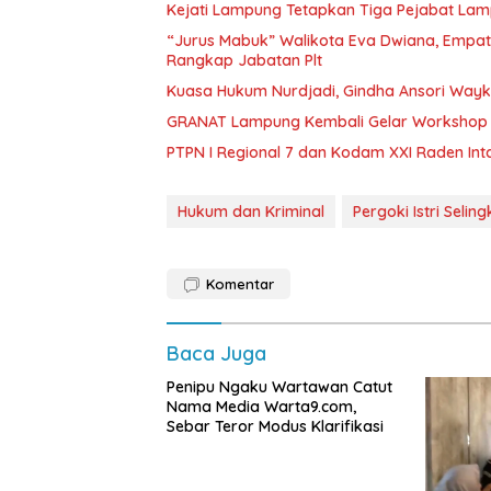
Kejati Lampung Tetapkan Tiga Pejabat La
“Jurus Mabuk” Walikota Eva Dwiana, Empat
Rangkap Jabatan Plt
Kuasa Hukum Nurdjadi, Gindha Ansori Way
GRANAT Lampung Kembali Gelar Workshop 
PTPN I Regional 7 dan Kodam XXI Raden In
Hukum dan Kriminal
Pergoki Istri Selin
Komentar
Baca Juga
Penipu Ngaku Wartawan Catut
Nama Media Warta9.com,
Sebar Teror Modus Klarifikasi