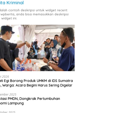
ita Kriminal
adalah contoh deskripsi untuk widget recent
 wpberita, anda bisa memasukkan deskripsi
 widget ini.
i 2026
ti Egi Borong Produk UMKM di IDS Sumatra
, Warga: Acara Begini Harus Sering Digelar
vember 2025
stasi PMDN, Dongkrak Pertumbuhan
nomi Lampung
tober 2025