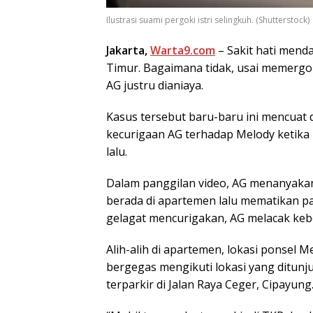
Ilustrasi suami pergoki istri selingkuh. (Shutterstock)
Jakarta,
Warta9.com
– Sakit hati menda
Timur. Bagaimana tidak, usai memergo
AG justru dianiaya.
Kasus tersebut baru-baru ini mencuat d
kecurigaan AG terhadap Melody ketika 
lalu.
Dalam panggilan video, AG menanyakan
berada di apartemen lalu mematikan pan
gelagat mencurigakan, AG melacak keb
Alih-alih di apartemen, lokasi ponsel 
bergegas mengikuti lokasi yang ditunju
terparkir di Jalan Raya Ceger, Cipayung