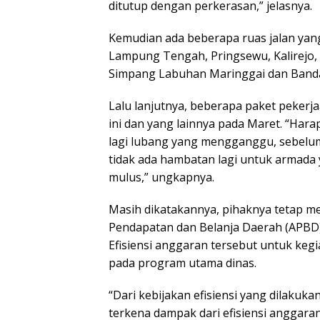
ditutup dengan perkerasan,” jelasnya.
Kemudian ada beberapa ruas jalan yang
Lampung Tengah, Pringsewu, Kalirejo, 
Simpang Labuhan Maringgai dan Band
Lalu lanjutnya, beberapa paket pekerj
ini dan yang lainnya pada Maret. “Hara
lagi lubang yang mengganggu, sebelum
tidak ada hambatan lagi untuk armada 
mulus,” ungkapnya.
Masih dikatakannya, pihaknya tetap m
Pendapatan dan Belanja Daerah (APBD) 
Efisiensi anggaran tersebut untuk kegi
pada program utama dinas.
“Dari kebijakan efisiensi yang dilaku
terkena dampak dari efisiensi anggar