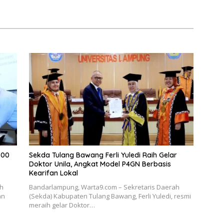
700
Sekda Tulang Bawang Ferli Yuledi Raih Gelar
Doktor Unila, Angkat Model P4GN Berbasis
Kearifan Lokal
ah
Bandarlampung, Warta9.com – Sekretaris Daerah
an
(Sekda) Kabupaten Tulang Bawang, Ferli Yuledi, resmi
meraih gelar Doktor…