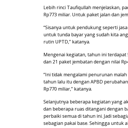
Lebih rinci Taufiqullah menjelaskan, p
Rp773 miliar. Untuk paket jalan dan jem
“Sisanya untuk pendukung seperti jasa
untuk tunda bayar yang sudah kita a
rutin UPTD,” katanya.
Mengenai kegiatan, tahun ini terdapat 
dan 21 paket jembatan dengan nilai Rp4
“Ini tidak mengalami penurunan malah a
tahun lalu itu dengan APBD perubahan
Rp770 miliar,” katanya.
Selanjutnya beberapa kegiatan yang akan
dan beberapa ruas ditangani dengan ba
perbaiki semua di tahun ini. Jadi sebagi
sebagian pakai base. Sehingga untuk 