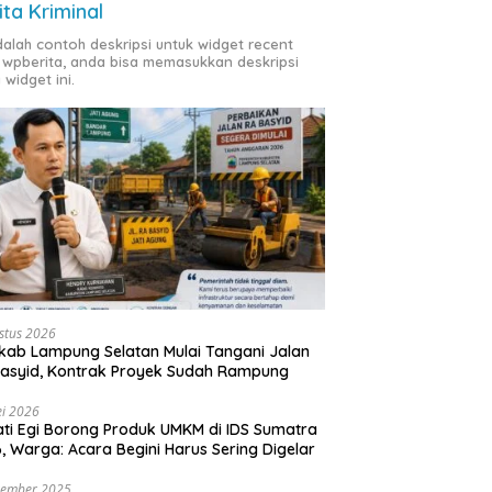
ita Kriminal
adalah contoh deskripsi untuk widget recent
 wpberita, anda bisa memasukkan deskripsi
 widget ini.
stus 2026
ab Lampung Selatan Mulai Tangani Jalan
asyid, Kontrak Proyek Sudah Rampung
i 2026
ti Egi Borong Produk UMKM di IDS Sumatra
, Warga: Acara Begini Harus Sering Digelar
vember 2025