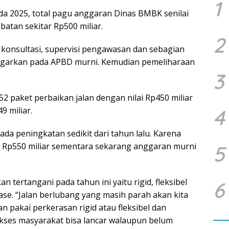
1
ada 2025, total pagu anggaran Dinas BMBK senilai
batan sekitar Rp500 miliar.
2
 konsultasi, supervisi pengawasan dan sebagian
nggarkan pada APBD murni. Kemudian pemeliharaan
3
52 paket perbaikan jalan dengan nilai Rp450 miliar
9 miliar.
4
da peningkatan sedikit dari tahun lalu. Karena
 Rp550 miliar sementara sekarang anggaran murni
5
 tertangani pada tahun ini yaitu rigid, fleksibel
6
se. “Jalan berlubang yang masih parah akan kita
an pakai perkerasan rigid atau fleksibel dan
akses masyarakat bisa lancar walaupun belum