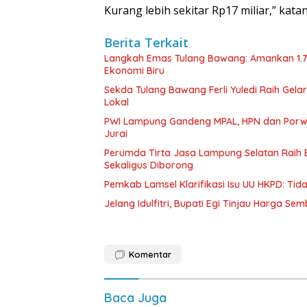
Kurang lebih sekitar Rp17 miliar,” katan
Berita Terkait
Langkah Emas Tulang Bawang: Amankan 1.
Ekonomi Biru
Sekda Tulang Bawang Ferli Yuledi Raih Gela
Lokal
PWI Lampung Gandeng MPAL, HPN dan Porwa
Jurai
Perumda Tirta Jasa Lampung Selatan Raih
Sekaligus Diborong
Pemkab Lamsel Klarifikasi Isu UU HKPD: Ti
Jelang Idulfitri, Bupati Egi Tinjau Harga Se
Komentar
Baca Juga