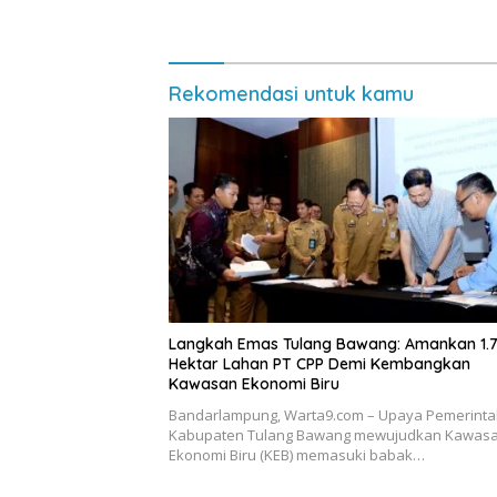
Penghargaan Sekaligus
Diborong
Rekomendasi untuk kamu
Langkah Emas Tulang Bawang: Amankan 1.
Hektar Lahan PT CPP Demi Kembangkan
Kawasan Ekonomi Biru
Bandarlampung, Warta9.com – Upaya Pemerint
Kabupaten Tulang Bawang mewujudkan Kawas
Ekonomi Biru (KEB) memasuki babak…