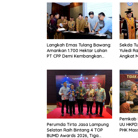
Langkah Emas Tulang Bawang:
Sekda Tu
Amankan 1.700 Hektar Lahan
Yuledi Ra
PT CPP Demi Kembangkan
Angkat M
Kawasan Ekonomi Biru
Kearifan
Pemkab L
Perumda Tirta Jasa Lampung
UU HKPD:
Selatan Raih Bintang 4 TOP
PHK Mas
BUMD Awards 2026, Tiga