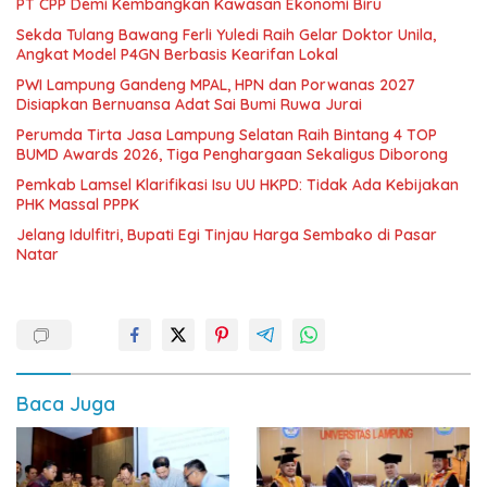
PT CPP Demi Kembangkan Kawasan Ekonomi Biru
Sekda Tulang Bawang Ferli Yuledi Raih Gelar Doktor Unila,
Angkat Model P4GN Berbasis Kearifan Lokal
PWI Lampung Gandeng MPAL, HPN dan Porwanas 2027
Disiapkan Bernuansa Adat Sai Bumi Ruwa Jurai
Perumda Tirta Jasa Lampung Selatan Raih Bintang 4 TOP
BUMD Awards 2026, Tiga Penghargaan Sekaligus Diborong
Pemkab Lamsel Klarifikasi Isu UU HKPD: Tidak Ada Kebijakan
PHK Massal PPPK
Jelang Idulfitri, Bupati Egi Tinjau Harga Sembako di Pasar
Natar
Baca Juga