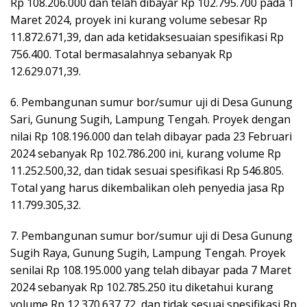
Rp 108.206.000 dan telah dibayar Rp 102.795.700 pada 1
Maret 2024, proyek ini kurang volume sebesar Rp
11.872.671,39, dan ada ketidaksesuaian spesifikasi Rp
756.400. Total bermasalahnya sebanyak Rp
12.629.071,39.
6. Pembangunan sumur bor/sumur uji di Desa Gunung
Sari, Gunung Sugih, Lampung Tengah. Proyek dengan
nilai Rp 108.196.000 dan telah dibayar pada 23 Februari
2024 sebanyak Rp 102.786.200 ini, kurang volume Rp
11.252.500,32, dan tidak sesuai spesifikasi Rp 546.805.
Total yang harus dikembalikan oleh penyedia jasa Rp
11.799.305,32.
7. Pembangunan sumur bor/sumur uji di Desa Gunung
Sugih Raya, Gunung Sugih, Lampung Tengah. Proyek
senilai Rp 108.195.000 yang telah dibayar pada 7 Maret
2024 sebanyak Rp 102.785.250 itu diketahui kurang
volume Rp 12.370.637,72, dan tidak sesuai spesifikasi Rp