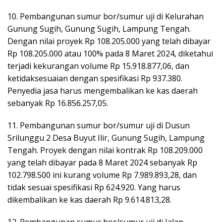
10. Pembangunan sumur bor/sumur uji di Kelurahan
Gunung Sugih, Gunung Sugih, Lampung Tengah.
Dengan nilai proyek Rp 108.205.000 yang telah dibayar
Rp 108.205.000 atau 100% pada 8 Maret 2024, diketahui
terjadi kekurangan volume Rp 15.918.877,06, dan
ketidaksesuaian dengan spesifikasi Rp 937.380.
Penyedia jasa harus mengembalikan ke kas daerah
sebanyak Rp 16.856.257,05.
11. Pembangunan sumur bor/sumur uji di Dusun
Srilunggu 2 Desa Buyut Ilir, Gunung Sugih, Lampung
Tengah. Proyek dengan nilai kontrak Rp 108.209.000
yang telah dibayar pada 8 Maret 2024 sebanyak Rp
102.798.500 ini kurang volume Rp 7.989.893,28, dan
tidak sesuai spesifikasi Rp 624.920. Yang harus
dikembalikan ke kas daerah Rp 9.614.813,28.
12. Pembangunan sumur bor/sumur uji di Jalan