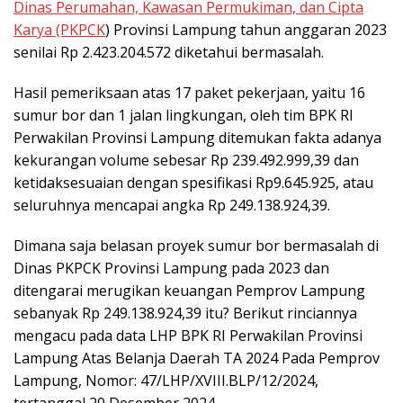
Dinas Perumahan, Kawasan Permukiman, dan Cipta
Karya (PKPCK
) Provinsi Lampung tahun anggaran 2023
senilai Rp 2.423.204.572 diketahui bermasalah.
Hasil pemeriksaan atas 17 paket pekerjaan, yaitu 16
sumur bor dan 1 jalan lingkungan, oleh tim BPK RI
Perwakilan Provinsi Lampung ditemukan fakta adanya
kekurangan volume sebesar Rp 239.492.999,39 dan
ketidaksesuaian dengan spesifikasi Rp9.645.925, atau
seluruhnya mencapai angka Rp 249.138.924,39.
Dimana saja belasan proyek sumur bor bermasalah di
Dinas PKPCK Provinsi Lampung pada 2023 dan
ditengarai merugikan keuangan Pemprov Lampung
sebanyak Rp 249.138.924,39 itu? Berikut rinciannya
mengacu pada data LHP BPK RI Perwakilan Provinsi
Lampung Atas Belanja Daerah TA 2024 Pada Pemprov
Lampung, Nomor: 47/LHP/XVIII.BLP/12/2024,
tertanggal 20 Desember 2024.