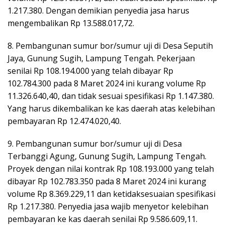
1.217.380. Dengan demikian penyedia jasa harus
mengembalikan Rp 13.588.017,72.
8. Pembangunan sumur bor/sumur uji di Desa Seputih
Jaya, Gunung Sugih, Lampung Tengah. Pekerjaan
senilai Rp 108.194.000 yang telah dibayar Rp
102.784.300 pada 8 Maret 2024 ini kurang volume Rp
11.326.640,40, dan tidak sesuai spesifikasi Rp 1.147.380.
Yang harus dikembalikan ke kas daerah atas kelebihan
pembayaran Rp 12.474.020,40.
9. Pembangunan sumur bor/sumur uji di Desa
Terbanggi Agung, Gunung Sugih, Lampung Tengah.
Proyek dengan nilai kontrak Rp 108.193.000 yang telah
dibayar Rp 102.783.350 pada 8 Maret 2024 ini kurang
volume Rp 8.369.229,11 dan ketidaksesuaian spesifikasi
Rp 1.217.380. Penyedia jasa wajib menyetor kelebihan
pembayaran ke kas daerah senilai Rp 9.586.609,11.