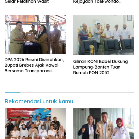
Gelar Pelatihan Wasit
Kejayaan Taekwondo
Lampung
DPA 2026 Resmi Diserahkan,
Giliran KONI Babel Dukung
Bupati Brebes Ajak Kawal
Lampung-Banten Tuan
Bersama Transparansi
Rumah PON 2032
Program Pembangunan
Rekomendasi untuk kamu