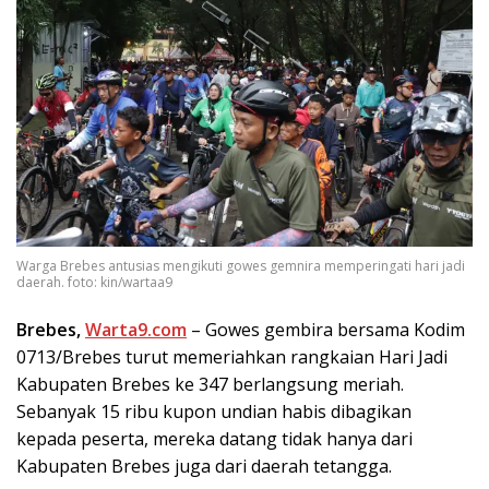
Warga Brebes antusias mengikuti gowes gemnira memperingati hari jadi
daerah. foto: kin/wartaa9
Brebes,
Warta9.com
– Gowes gembira bersama Kodim
0713/Brebes turut memeriahkan rangkaian Hari Jadi
Kabupaten Brebes ke 347 berlangsung meriah.
Sebanyak 15 ribu kupon undian habis dibagikan
kepada peserta, mereka datang tidak hanya dari
Kabupaten Brebes juga dari daerah tetangga.