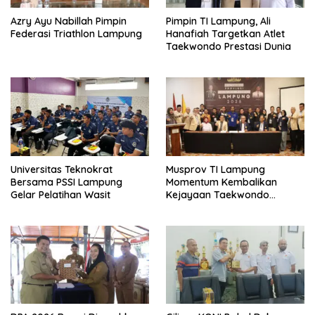
Azry Ayu Nabillah Pimpin
Pimpin TI Lampung, Ali
Federasi Triathlon Lampung
Hanafiah Targetkan Atlet
Taekwondo Prestasi Dunia
Universitas Teknokrat
Musprov TI Lampung
Bersama PSSI Lampung
Momentum Kembalikan
Gelar Pelatihan Wasit
Kejayaan Taekwondo
Lampung