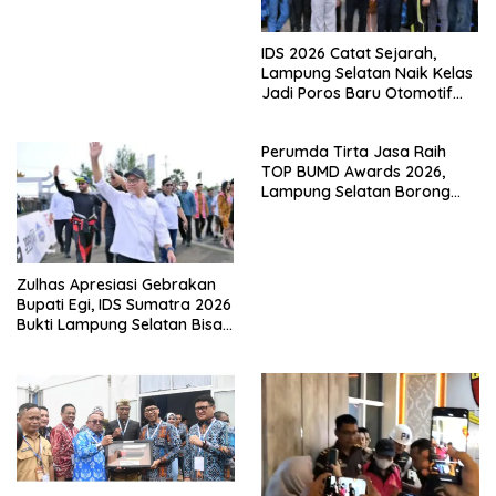
IDS 2026 Catat Sejarah,
Lampung Selatan Naik Kelas
Jadi Poros Baru Otomotif
Sumatra
Perumda Tirta Jasa Raih
TOP BUMD Awards 2026,
Lampung Selatan Borong
Tiga Penghargaan Nasional
Zulhas Apresiasi Gebrakan
Bupati Egi, IDS Sumatra 2026
Bukti Lampung Selatan Bisa
Gelar Event Nasional Tanpa
APBD