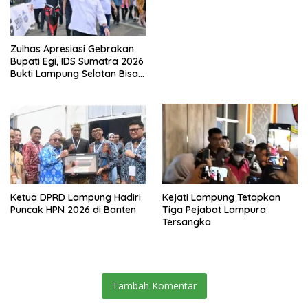
Tiga Penghargaan Nasional
Zulhas Apresiasi Gebrakan
Bupati Egi, IDS Sumatra 2026
Bukti Lampung Selatan Bisa
Gelar Event Nasional Tanpa
APBD
Ketua DPRD Lampung Hadiri
Kejati Lampung Tetapkan
Puncak HPN 2026 di Banten
Tiga Pejabat Lampura
Tersangka
Tambah Komentar