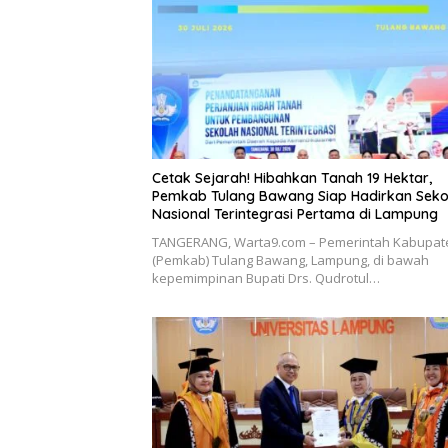
Cetak Sejarah! Hibahkan Tanah 19 Hektar,
Pemkab Tulang Bawang Siap Hadirkan Seko
Nasional Terintegrasi Pertama di Lampung
​TANGERANG, Warta9.com – Pemerintah Kabupat
(Pemkab) Tulang Bawang, Lampung, di bawah
kepemimpinan Bupati Drs. Qudrotul…