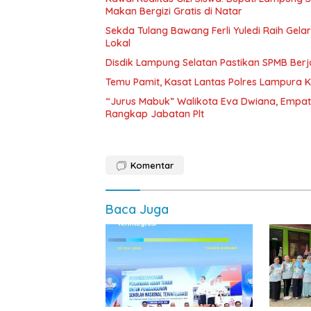
Makan Bergizi Gratis di Natar
Sekda Tulang Bawang Ferli Yuledi Raih Gela
Lokal
Disdik Lampung Selatan Pastikan SPMB Ber
Temu Pamit, Kasat Lantas Polres Lampura K
“Jurus Mabuk” Walikota Eva Dwiana, Empat
Rangkap Jabatan Plt
Komentar
Baca Juga