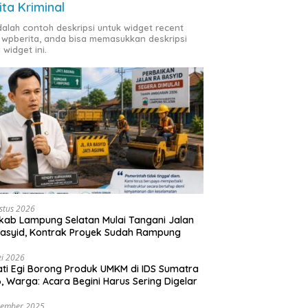
ita Kriminal
adalah contoh deskripsi untuk widget recent
 wpberita, anda bisa memasukkan deskripsi
 widget ini.
stus 2026
ab Lampung Selatan Mulai Tangani Jalan
asyid, Kontrak Proyek Sudah Rampung
i 2026
ti Egi Borong Produk UMKM di IDS Sumatra
, Warga: Acara Begini Harus Sering Digelar
vember 2025