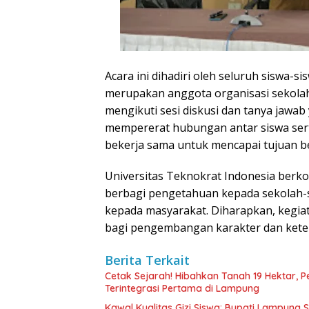
Acara ini dihadiri oleh seluruh siswa-
merupakan anggota organisasi sekolah.
mengikuti sesi diskusi dan tanya jawab
mempererat hubungan antar siswa se
bekerja sama untuk mencapai tujuan b
Universitas Teknokrat Indonesia ber
berbagi pengetahuan kepada sekolah-
kepada masyarakat. Diharapkan, kegiat
bagi pengembangan karakter dan keter
Berita Terkait
Cetak Sejarah! Hibahkan Tanah 19 Hektar, 
Terintegrasi Pertama di Lampung
Kawal Kualitas Gizi Siswa: Bupati Lampung