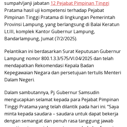
sumpah/janji jabatan
12 Pejabat Pimpinan Tinggi
Pratama hasil uji kompetensi terhadap Pejabat
Pimpinan Tinggi Pratama di lingkungan Pemerintah
Provinsi Lampung, yang berlangsung di Balai Keratun
Lt.III, komplek Kantor Gubernur Lampung,
Bandarlampung, Jumat (7/2/2025).
Pelantikan ini berdasarkan Surat Keputusan Gubernur
Lampung nomor 800.1.3.3/575/VI.04/2025 dan telah
mendapatkan Rekomendasi Kepala Badan
Kepegawaian Negara dan persetujuan tertulis Menteri
Dalam Negeri.
Dalam sambutannya, Pj. Gubernur Samsudin
mengucapkan selamat kepada para Pejabat Pimpinan
Tinggi Pratama yang telah dilantik pada hari ini. “Saya
minta kepada saudara – saudara untuk dapat bekerja
dengan semangat dan penuh rasa tanggung jawab