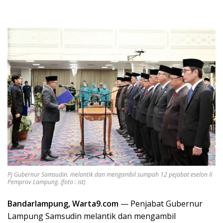
Pj Gubernur Samsudin. melantik dan mengambil sumpah 12 pejabat eselon II
Pemprov Lampung. (foto : ist)
Bandarlampung, Warta9.com
— Penjabat Gubernur
Lampung Samsudin melantik dan mengambil