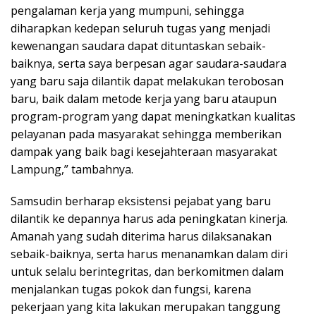
pengalaman kerja yang mumpuni, sehingga
diharapkan kedepan seluruh tugas yang menjadi
kewenangan saudara dapat dituntaskan sebaik-
baiknya, serta saya berpesan agar saudara-saudara
yang baru saja dilantik dapat melakukan terobosan
baru, baik dalam metode kerja yang baru ataupun
program-program yang dapat meningkatkan kualitas
pelayanan pada masyarakat sehingga memberikan
dampak yang baik bagi kesejahteraan masyarakat
Lampung,” tambahnya.
Samsudin berharap eksistensi pejabat yang baru
dilantik ke depannya harus ada peningkatan kinerja.
Amanah yang sudah diterima harus dilaksanakan
sebaik-baiknya, serta harus menanamkan dalam diri
untuk selalu berintegritas, dan berkomitmen dalam
menjalankan tugas pokok dan fungsi, karena
pekerjaan yang kita lakukan merupakan tanggung