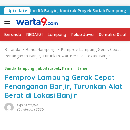
Langsung ke konten
i Jalan RA Basyid, Kontrak Proyek Sudah Rampung
Uptodate
Bu
Beranda
REDAKSI
Lampung
Pulau Jawa
Sumatra Selata
Beranda
Bandarlampung
Pemprov Lampung Gerak Cepat
Penanganan Banjir, Turunkan Alat Berat di Lokasi Banjir
Bandarlampung
,
Jabodetabek
,
Pemerintahan
Pemprov Lampung Gerak Cepat
Penanganan Banjir, Turunkan Alat
Berat di Lokasi Banjir
Tiga Serangkai
26 Februari 2025