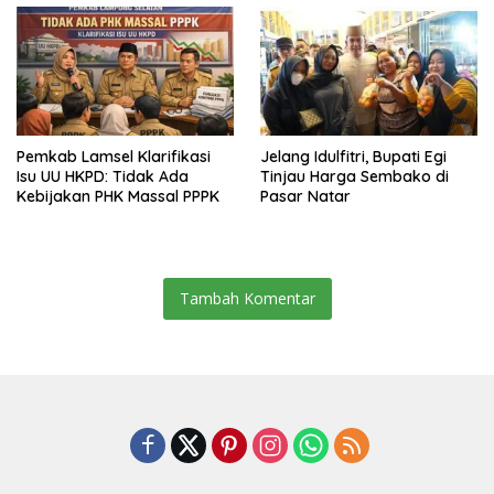
Pemkab Lamsel Klarifikasi
Jelang Idulfitri, Bupati Egi
Isu UU HKPD: Tidak Ada
Tinjau Harga Sembako di
Kebijakan PHK Massal PPPK
Pasar Natar
Tambah Komentar