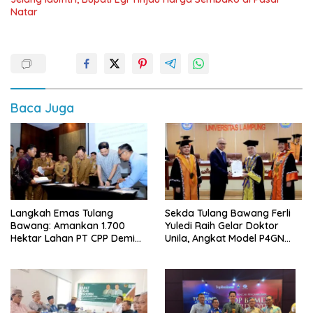
Natar
Baca Juga
Langkah Emas Tulang
Sekda Tulang Bawang Ferli
Bawang: Amankan 1.700
Yuledi Raih Gelar Doktor
Hektar Lahan PT CPP Demi
Unila, Angkat Model P4GN
Kembangkan Kawasan
Berbasis Kearifan Lokal
Ekonomi Biru