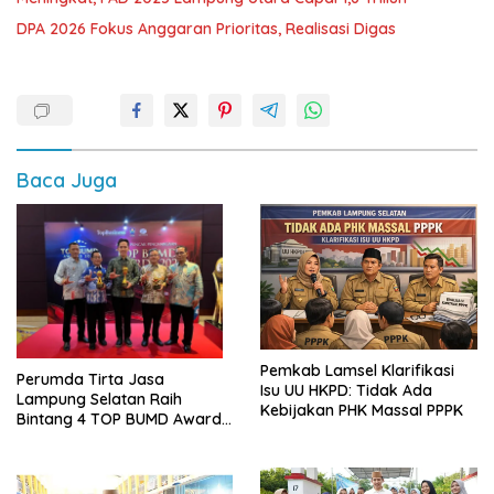
DPA 2026 Fokus Anggaran Prioritas, Realisasi Digas
Baca Juga
Pemkab Lamsel Klarifikasi
Perumda Tirta Jasa
Isu UU HKPD: Tidak Ada
Lampung Selatan Raih
Kebijakan PHK Massal PPPK
Bintang 4 TOP BUMD Awards
2026, Tiga Penghargaan
Sekaligus Diborong