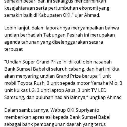
semakin besar, dan ini sekaligus mencerminkan
kesejahteraan serta pertumbuhan ekonomi yang
semakin baik di Kabupaten OKI,” ujar Ahmad.
Lebih lanjut, dalam laporannya menyampaikan bahwa
undian berhadiah Tabungan Pesirah ini merupakan
agenda tahunan yang diselenggarakan secara
terpusat.
“Undian Super Grand Prize ini diikuti oleh nasabah
Bank Sumsel Babel di seluruh cabang, dan hari ini kita
akan menyaring undian Grand Prize berupa 1 unit
mobil Toyota Rush, 3 unit sepeda motor Yamaha Mio, 3
unit kulkas LG, 3 unit laptop Asus, 3 unit TV LED
Samsung, dan puluhan hadiah lainnya,” ungkap Ahmad.
Dalam sambutannya, Wabup OKI Supriyanto
memberikan apresiasi kepada Bank Sumsel Babel
sebagai bank pembangunan daerah yang terus