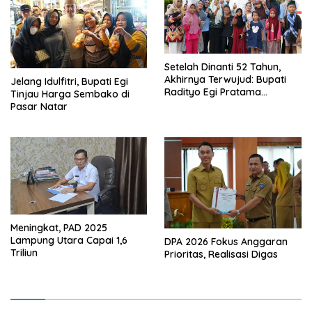
Setelah Dinanti 52 Tahun,
Akhirnya Terwujud: Bupati
Jelang Idulfitri, Bupati Egi
Radityo Egi Pratama
Tinjau Harga Sembako di
Resmikan Jalan Kota
Pasar Natar
Dalam–Budidaya
Meningkat, PAD 2025
Lampung Utara Capai 1,6
DPA 2026 Fokus Anggaran
Triliun
Prioritas, Realisasi Digas