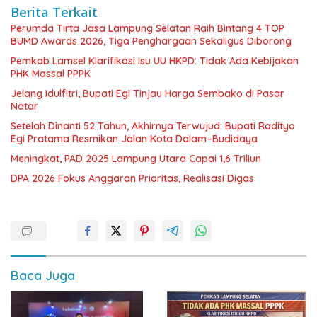
Berita Terkait
Perumda Tirta Jasa Lampung Selatan Raih Bintang 4 TOP
BUMD Awards 2026, Tiga Penghargaan Sekaligus Diborong
Pemkab Lamsel Klarifikasi Isu UU HKPD: Tidak Ada Kebijakan
PHK Massal PPPK
Jelang Idulfitri, Bupati Egi Tinjau Harga Sembako di Pasar
Natar
Setelah Dinanti 52 Tahun, Akhirnya Terwujud: Bupati Radityo
Egi Pratama Resmikan Jalan Kota Dalam–Budidaya
Meningkat, PAD 2025 Lampung Utara Capai 1,6 Triliun
DPA 2026 Fokus Anggaran Prioritas, Realisasi Digas
Baca Juga