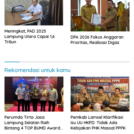
Meningkat, PAD 2025
Lampung Utara Capai 1,6
DPA 2026 Fokus Anggaran
Triliun
Prioritas, Realisasi Digas
Rekomendasi untuk kamu
Perumda Tirta Jasa
Pemkab Lamsel Klarifikasi
Lampung Selatan Raih
Isu UU HKPD: Tidak Ada
Bintang 4 TOP BUMD Awards
Kebijakan PHK Massal PPPK
2026, Tiga Penghargaan