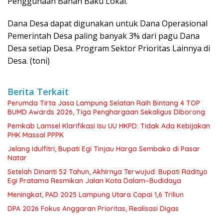
Penggunaan Bahan Baku Lokal.
Dana Desa dapat digunakan untuk Dana Operasional
Pemerintah Desa paling banyak 3% dari pagu Dana
Desa setiap Desa. Program Sektor Prioritas Lainnya di
Desa. (toni)
Berita Terkait
Perumda Tirta Jasa Lampung Selatan Raih Bintang 4 TOP
BUMD Awards 2026, Tiga Penghargaan Sekaligus Diborong
Pemkab Lamsel Klarifikasi Isu UU HKPD: Tidak Ada Kebijakan
PHK Massal PPPK
Jelang Idulfitri, Bupati Egi Tinjau Harga Sembako di Pasar
Natar
Setelah Dinanti 52 Tahun, Akhirnya Terwujud: Bupati Radityo
Egi Pratama Resmikan Jalan Kota Dalam–Budidaya
Meningkat, PAD 2025 Lampung Utara Capai 1,6 Triliun
DPA 2026 Fokus Anggaran Prioritas, Realisasi Digas