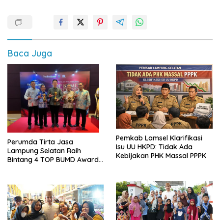
Baca Juga
Pemkab Lamsel Klarifikasi
Perumda Tirta Jasa
Isu UU HKPD: Tidak Ada
Lampung Selatan Raih
Kebijakan PHK Massal PPPK
Bintang 4 TOP BUMD Awards
2026, Tiga Penghargaan
Sekaligus Diborong