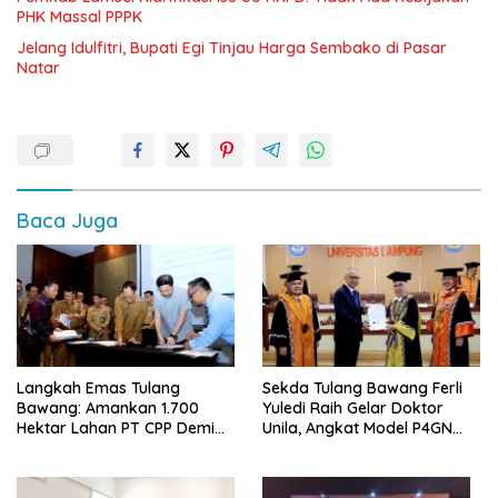
PHK Massal PPPK
Jelang Idulfitri, Bupati Egi Tinjau Harga Sembako di Pasar
Natar
Baca Juga
Langkah Emas Tulang
Sekda Tulang Bawang Ferli
Bawang: Amankan 1.700
Yuledi Raih Gelar Doktor
Hektar Lahan PT CPP Demi
Unila, Angkat Model P4GN
Kembangkan Kawasan
Berbasis Kearifan Lokal
Ekonomi Biru