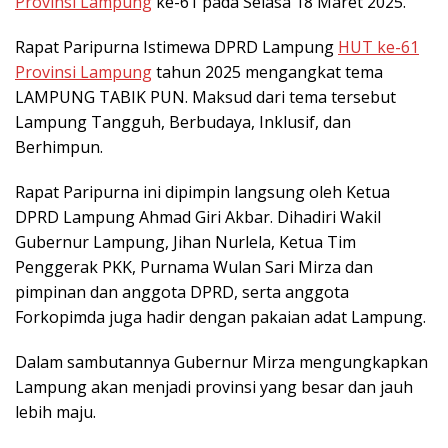
Provinsi Lampung
ke-61 pada Selasa 18 Maret 2025.
Rapat Paripurna Istimewa DPRD Lampung
HUT ke-61
Provinsi Lampung
tahun 2025 mengangkat tema
LAMPUNG TABIK PUN. Maksud dari tema tersebut
Lampung Tangguh, Berbudaya, Inklusif, dan
Berhimpun.
Rapat Paripurna ini dipimpin langsung oleh Ketua
DPRD Lampung Ahmad Giri Akbar. Dihadiri Wakil
Gubernur Lampung, Jihan Nurlela, Ketua Tim
Penggerak PKK, Purnama Wulan Sari Mirza dan
pimpinan dan anggota DPRD, serta anggota
Forkopimda juga hadir dengan pakaian adat Lampung.
Dalam sambutannya Gubernur Mirza mengungkapkan
Lampung akan menjadi provinsi yang besar dan jauh
lebih maju.