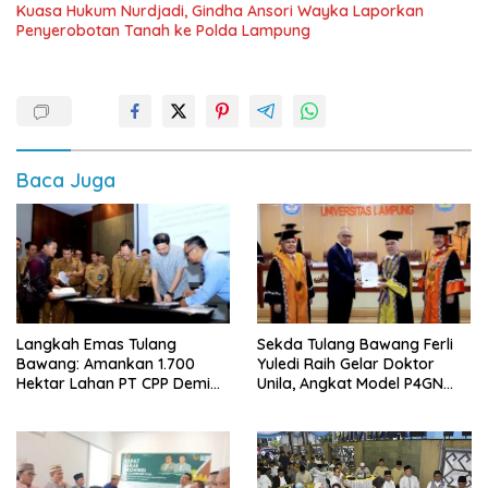
Kuasa Hukum Nurdjadi, Gindha Ansori Wayka Laporkan
Penyerobotan Tanah ke Polda Lampung
Baca Juga
Langkah Emas Tulang
Sekda Tulang Bawang Ferli
Bawang: Amankan 1.700
Yuledi Raih Gelar Doktor
Hektar Lahan PT CPP Demi
Unila, Angkat Model P4GN
Kembangkan Kawasan
Berbasis Kearifan Lokal
Ekonomi Biru