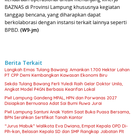
BAZNAS di Provinsi Lampung khususnya kegiatan
tanggap bencana, yang diharapkan dapat
berkolaborasi dengan instansi terkait lainnya seperti
BPBD.
(W9-jm)
Berita Terkait
Langkah Emas Tulang Bawang: Amankan 1.700 Hektar Lahan
PT CPP Demi Kembangkan Kawasan Ekonomi Biru
Sekda Tulang Bawang Ferli Yuledi Raih Gelar Doktor Unila,
Angkat Model P4GN Berbasis Kearifan Lokal
PWI Lampung Gandeng MPAL, HPN dan Porwanas 2027
Disiapkan Bernuansa Adat Sai Bumi Ruwa Jurai
PWI Lampung Santuni Anak Yatim Saat Buka Puasa Bersama,
BPN Serahkan Sertifikat Tanah Kantor
“Jurus Mabuk” Walikota Eva Dwiana, Empat Kepala OPD Di-
Plh-kan, Belasan Kepala SD dan SMP Rangkap Jabatan Plt