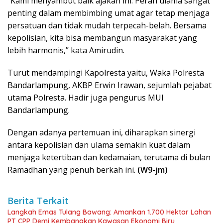
“Kami menyambut baik ajakan ini. Peran ulama sangat
penting dalam membimbing umat agar tetap menjaga
persatuan dan tidak mudah terpecah-belah. Bersama
kepolisian, kita bisa membangun masyarakat yang
lebih harmonis,” kata Amirudin.
Turut mendampingi Kapolresta yaitu, Waka Polresta
Bandarlampung, AKBP Erwin Irawan, sejumlah pejabat
utama Polresta. Hadir juga pengurus MUI
Bandarlampung.
Dengan adanya pertemuan ini, diharapkan sinergi
antara kepolisian dan ulama semakin kuat dalam
menjaga ketertiban dan kedamaian, terutama di bulan
Ramadhan yang penuh berkah ini.
(W9-jm)
Berita Terkait
Langkah Emas Tulang Bawang: Amankan 1.700 Hektar Lahan
PT CPP Demi Kembangkan Kawasan Ekonomi Biru