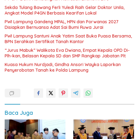
Sekda Tulang Bawang Ferli Yuledi Raih Gelar Doktor Unila,
Angkat Model P4GN Berbasis Kearifan Lokal
PWI Lampung Gandeng MPAL, HPN dan Porwanas 2027
Disiapkan Bernuansa Adat Sai Bumi Ruwa Jurai
PWI Lampung Santuni Anak Yatim Saat Buka Puasa Bersama,
BPN Serahkan Sertifikat Tanah Kantor
“Jurus Mabuk” Walikota Eva Dwiana, Empat Kepala OPD Di-
Plh-kan, Belasan Kepala SD dan SMP Rangkap Jabatan Plt
Kuasa Hukum Nurdjadi, Gindha Ansori Wayka Laporkan
Penyerobotan Tanah ke Polda Lampung
Baca Juga