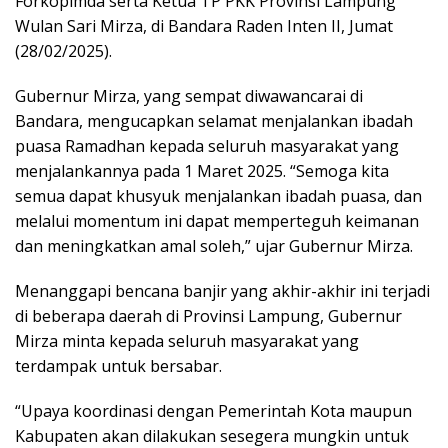
Forkopimda serta Ketua TP PKK Provinsi Lampung
Wulan Sari Mirza, di Bandara Raden Inten II, Jumat
(28/02/2025).
Gubernur Mirza, yang sempat diwawancarai di
Bandara, mengucapkan selamat menjalankan ibadah
puasa Ramadhan kepada seluruh masyarakat yang
menjalankannya pada 1 Maret 2025. “Semoga kita
semua dapat khusyuk menjalankan ibadah puasa, dan
melalui momentum ini dapat memperteguh keimanan
dan meningkatkan amal soleh,” ujar Gubernur Mirza.
Menanggapi bencana banjir yang akhir-akhir ini terjadi
di beberapa daerah di Provinsi Lampung, Gubernur
Mirza minta kepada seluruh masyarakat yang
terdampak untuk bersabar.
“Upaya koordinasi dengan Pemerintah Kota maupun
Kabupaten akan dilakukan sesegera mungkin untuk