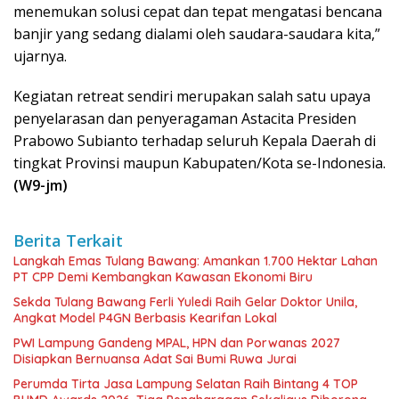
menemukan solusi cepat dan tepat mengatasi bencana
banjir yang sedang dialami oleh saudara-saudara kita,”
ujarnya.
Kegiatan retreat sendiri merupakan salah satu upaya
penyelarasan dan penyeragaman Astacita Presiden
Prabowo Subianto terhadap seluruh Kepala Daerah di
tingkat Provinsi maupun Kabupaten/Kota se-Indonesia.
(W9-jm)
Berita Terkait
Langkah Emas Tulang Bawang: Amankan 1.700 Hektar Lahan
PT CPP Demi Kembangkan Kawasan Ekonomi Biru
Sekda Tulang Bawang Ferli Yuledi Raih Gelar Doktor Unila,
Angkat Model P4GN Berbasis Kearifan Lokal
PWI Lampung Gandeng MPAL, HPN dan Porwanas 2027
Disiapkan Bernuansa Adat Sai Bumi Ruwa Jurai
Perumda Tirta Jasa Lampung Selatan Raih Bintang 4 TOP