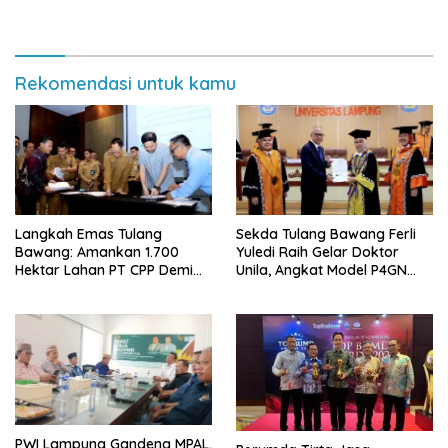
Rekomendasi untuk kamu
Langkah Emas Tulang
Sekda Tulang Bawang Ferli
Bawang: Amankan 1.700
Yuledi Raih Gelar Doktor
Hektar Lahan PT CPP Demi
Unila, Angkat Model P4GN
Kembangkan Kawasan
Berbasis Kearifan Lokal
Ekonomi Biru
PWI Lampung Gandeng MPAL,