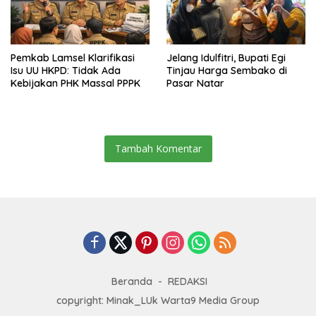
Pemkab Lamsel Klarifikasi
Jelang Idulfitri, Bupati Egi
Isu UU HKPD: Tidak Ada
Tinjau Harga Sembako di
Kebijakan PHK Massal PPPK
Pasar Natar
Tambah Komentar
Beranda
REDAKSI
copyright: Minak_LUk Warta9 Media Group