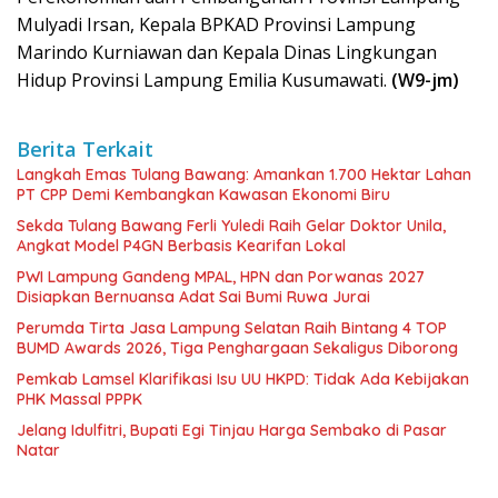
Mulyadi Irsan, Kepala BPKAD Provinsi Lampung
Marindo Kurniawan dan Kepala Dinas Lingkungan
Hidup Provinsi Lampung Emilia Kusumawati.
(W9-jm)
Berita Terkait
Langkah Emas Tulang Bawang: Amankan 1.700 Hektar Lahan
PT CPP Demi Kembangkan Kawasan Ekonomi Biru
Sekda Tulang Bawang Ferli Yuledi Raih Gelar Doktor Unila,
Angkat Model P4GN Berbasis Kearifan Lokal
PWI Lampung Gandeng MPAL, HPN dan Porwanas 2027
Disiapkan Bernuansa Adat Sai Bumi Ruwa Jurai
Perumda Tirta Jasa Lampung Selatan Raih Bintang 4 TOP
BUMD Awards 2026, Tiga Penghargaan Sekaligus Diborong
Pemkab Lamsel Klarifikasi Isu UU HKPD: Tidak Ada Kebijakan
PHK Massal PPPK
Jelang Idulfitri, Bupati Egi Tinjau Harga Sembako di Pasar
Natar