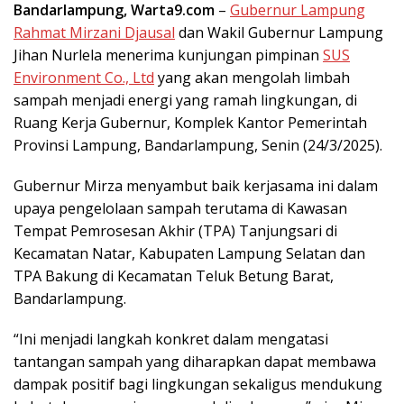
Bandarlampung, Warta9.com
–
Gubernur Lampung
Rahmat Mirzani Djausal
dan Wakil Gubernur Lampung
Jihan Nurlela menerima kunjungan pimpinan
SUS
Environment Co., Ltd
yang akan mengolah limbah
sampah menjadi energi yang ramah lingkungan, di
Ruang Kerja Gubernur, Komplek Kantor Pemerintah
Provinsi Lampung, Bandarlampung, Senin (24/3/2025).
Gubernur Mirza menyambut baik kerjasama ini dalam
upaya pengelolaan sampah terutama di Kawasan
Tempat Pemrosesan Akhir (TPA) Tanjungsari di
Kecamatan Natar, Kabupaten Lampung Selatan dan
TPA Bakung di Kecamatan Teluk Betung Barat,
Bandarlampung.
“Ini menjadi langkah konkret dalam mengatasi
tantangan sampah yang diharapkan dapat membawa
dampak positif bagi lingkungan sekaligus mendukung