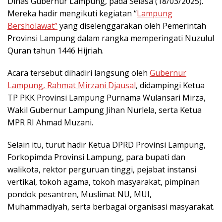
Dinas Gubernur Lampung, pada Selasa (18/03/2025).
Mereka hadir mengikuti kegiatan “
Lampung
Bersholawat”
yang diselenggarakan oleh Pemerintah
Provinsi Lampung dalam rangka memperingati Nuzulul
Quran tahun 1446 Hijriah.
Acara tersebut dihadiri langsung oleh
Gubernur
Lampung, Rahmat Mirzani Djausal
, didampingi Ketua
TP PKK Provinsi Lampung Purnama Wulansari Mirza,
Wakil Gubernur Lampung Jihan Nurlela, serta Ketua
MPR RI Ahmad Muzani.
Selain itu, turut hadir Ketua DPRD Provinsi Lampung,
Forkopimda Provinsi Lampung, para bupati dan
walikota, rektor perguruan tinggi, pejabat instansi
vertikal, tokoh agama, tokoh masyarakat, pimpinan
pondok pesantren, Muslimat NU, MUI,
Muhammadiyah, serta berbagai organisasi masyarakat.