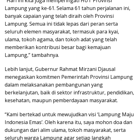
“Hari ini kita juga memperingati HUT Provinsi
Lampung yang ke-61. Selama 61 tahun perjalanan ini,
banyak capaian yang telah diraih oleh Provinsi
Lampung. Semua ini tidak lepas dari peran serta
seluruh elemen masyarakat, termasuk para kyai,
ulama, tokoh agama, dan tokoh adat yang telah
memberikan kontribusi besar bagi kemajuan
Lampung,” tambahnya.
Lebih lanjut, Gubernur Rahmat Mirzani Djausal
menegaskan komitmen Pemerintah Provinsi Lampung
dalam melaksanakan pembangunan yang
berkelanjutan, baik di sektor infrastruktur, pendidikan,
kesehatan, maupun pemberdayaan masyarakat.
“Kami bertekad untuk mewujudkan visi ‘Lampung Maju
Indonesia Emas’. Oleh karena itu, saya mohon doa dan
dukungan dari alim ulama, tokoh masyarakat, serta
seluruh warga Lampung agar setiap langkah