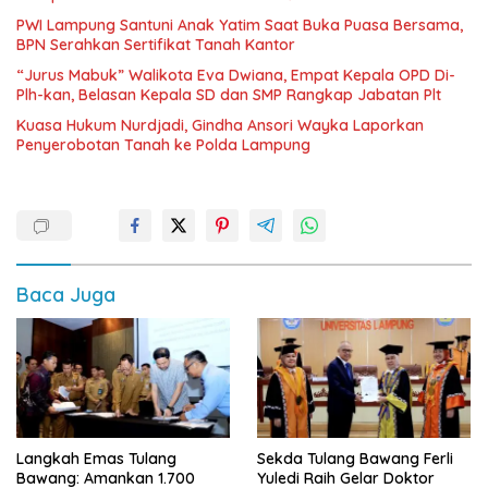
PWI Lampung Santuni Anak Yatim Saat Buka Puasa Bersama,
BPN Serahkan Sertifikat Tanah Kantor
“Jurus Mabuk” Walikota Eva Dwiana, Empat Kepala OPD Di-
Plh-kan, Belasan Kepala SD dan SMP Rangkap Jabatan Plt
Kuasa Hukum Nurdjadi, Gindha Ansori Wayka Laporkan
Penyerobotan Tanah ke Polda Lampung
Baca Juga
Langkah Emas Tulang
Sekda Tulang Bawang Ferli
Bawang: Amankan 1.700
Yuledi Raih Gelar Doktor