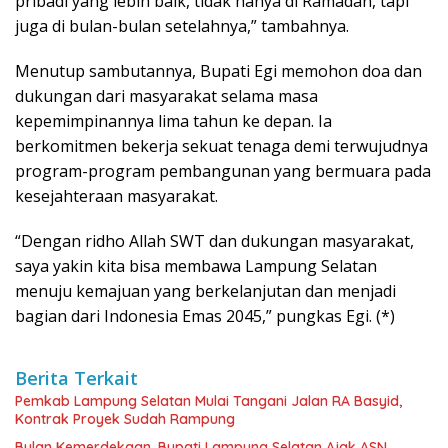
pribadi yang lebih baik, tidak hanya di Ramadan, tapi
juga di bulan-bulan setelahnya,” tambahnya.
Menutup sambutannya, Bupati Egi memohon doa dan
dukungan dari masyarakat selama masa
kepemimpinannya lima tahun ke depan. Ia
berkomitmen bekerja sekuat tenaga demi terwujudnya
program-program pembangunan yang bermuara pada
kesejahteraan masyarakat.
“Dengan ridho Allah SWT dan dukungan masyarakat,
saya yakin kita bisa membawa Lampung Selatan
menuju kemajuan yang berkelanjutan dan menjadi
bagian dari Indonesia Emas 2045,” pungkas Egi. (*)
Berita Terkait
Pemkab Lampung Selatan Mulai Tangani Jalan RA Basyid,
Kontrak Proyek Sudah Rampung
Bulan Kemerdekaan, Bupati Lampung Selatan Ajak ASN