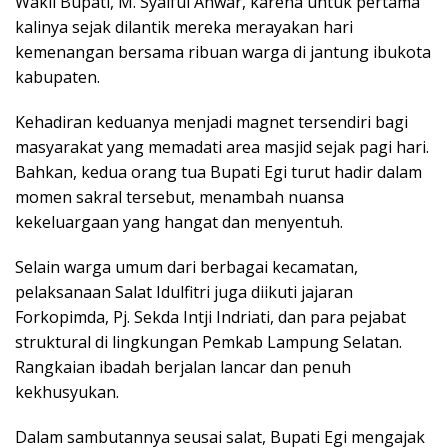
Wakil Bupati, M. Syaiful Anwar, karena untuk pertama
kalinya sejak dilantik mereka merayakan hari
kemenangan bersama ribuan warga di jantung ibukota
kabupaten.
Kehadiran keduanya menjadi magnet tersendiri bagi
masyarakat yang memadati area masjid sejak pagi hari.
Bahkan, kedua orang tua Bupati Egi turut hadir dalam
momen sakral tersebut, menambah nuansa
kekeluargaan yang hangat dan menyentuh.
Selain warga umum dari berbagai kecamatan,
pelaksanaan Salat Idulfitri juga diikuti jajaran
Forkopimda, Pj. Sekda Intji Indriati, dan para pejabat
struktural di lingkungan Pemkab Lampung Selatan.
Rangkaian ibadah berjalan lancar dan penuh
kekhusyukan.
Dalam sambutannya seusai salat, Bupati Egi mengajak