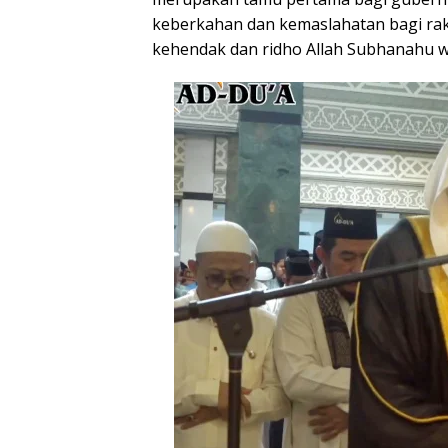
keberkahan dan kemaslahatan bagi ra
kehendak dan ridho Allah Subhanahu wa