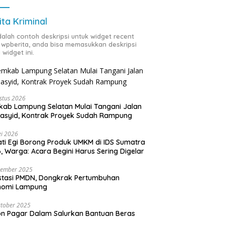
ita Kriminal
adalah contoh deskripsi untuk widget recent
 wpberita, anda bisa memasukkan deskripsi
 widget ini.
stus 2026
ab Lampung Selatan Mulai Tangani Jalan
asyid, Kontrak Proyek Sudah Rampung
i 2026
ti Egi Borong Produk UMKM di IDS Sumatra
, Warga: Acara Begini Harus Sering Digelar
vember 2025
stasi PMDN, Dongkrak Pertumbuhan
nomi Lampung
tober 2025
n Pagar Dalam Salurkan Bantuan Beras