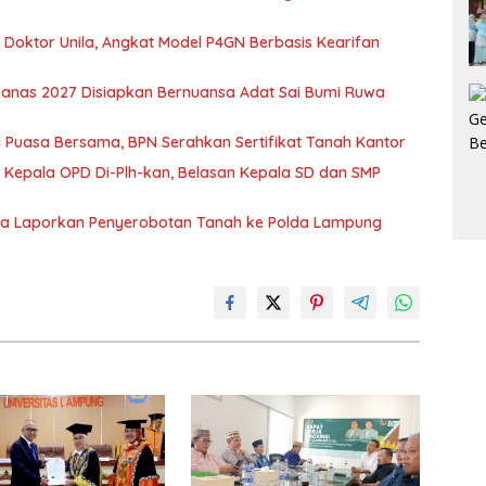
r Doktor Unila, Angkat Model P4GN Berbasis Kearifan
nas 2027 Disiapkan Bernuansa Adat Sai Bumi Ruwa
 Puasa Bersama, BPN Serahkan Sertifikat Tanah Kantor
 Kepala OPD Di-Plh-kan, Belasan Kepala SD dan SMP
ka Laporkan Penyerobotan Tanah ke Polda Lampung