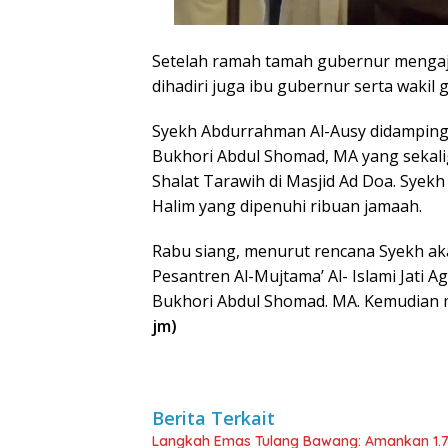
Setelah ramah tamah gubernur mengaj
dihadiri juga ibu gubernur serta wakil 
Syekh Abdurrahman Al-Ausy didampingi 
Bukhori Abdul Shomad, MA yang sekali
Shalat Tarawih di Masjid Ad Doa. Syek
Halim yang dipenuhi ribuan jamaah.
Rabu siang, menurut rencana Syekh a
Pesantren Al-Mujtama’ Al- Islami Jati 
Bukhori Abdul Shomad. MA. Kemudian m
jm)
Berita Terkait
Langkah Emas Tulang Bawang: Amankan 1.