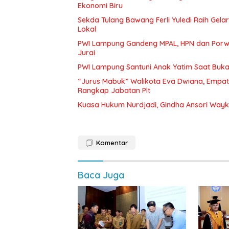
Ekonomi Biru
Sekda Tulang Bawang Ferli Yuledi Raih Gela
Lokal
PWI Lampung Gandeng MPAL, HPN dan Porwa
Jurai
PWI Lampung Santuni Anak Yatim Saat Buka
“Jurus Mabuk” Walikota Eva Dwiana, Empat
Rangkap Jabatan Plt
Kuasa Hukum Nurdjadi, Gindha Ansori Way
Komentar
Baca Juga