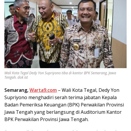
Wali Kota Tegal Dedy Yon Supriyono tiba di kantor BPK Semarang, Jawa
Tengah. dok ist
Semarang,
Warta9.com
– Wali Kota Tegal, Dedy Yon
Supriyono menghadiri serah terima jabatan Kepala
Badan Pemeriksa Keuangan (BPK) Perwakilan Provinsi
Jawa Tengah yang berlangsung di Auditorium Kantor
BPK Perwakilan Provinsi Jawa Tengah.