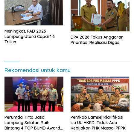
Meningkat, PAD 2025
Lampung Utara Capai 1,6
DPA 2026 Fokus Anggaran
Triliun
Prioritas, Realisasi Digas
Rekomendasi untuk kamu
Perumda Tirta Jasa
Pemkab Lamsel Klarifikasi
Lampung Selatan Raih
Isu UU HKPD: Tidak Ada
Bintang 4 TOP BUMD Awards
Kebijakan PHK Massal PPPK
2026, Tiga Penghargaan