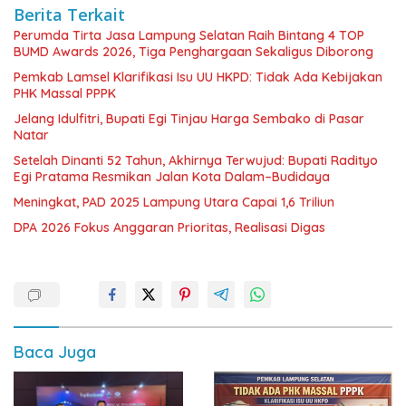
Berita Terkait
Perumda Tirta Jasa Lampung Selatan Raih Bintang 4 TOP
BUMD Awards 2026, Tiga Penghargaan Sekaligus Diborong
Pemkab Lamsel Klarifikasi Isu UU HKPD: Tidak Ada Kebijakan
PHK Massal PPPK
Jelang Idulfitri, Bupati Egi Tinjau Harga Sembako di Pasar
Natar
Setelah Dinanti 52 Tahun, Akhirnya Terwujud: Bupati Radityo
Egi Pratama Resmikan Jalan Kota Dalam–Budidaya
Meningkat, PAD 2025 Lampung Utara Capai 1,6 Triliun
DPA 2026 Fokus Anggaran Prioritas, Realisasi Digas
Baca Juga