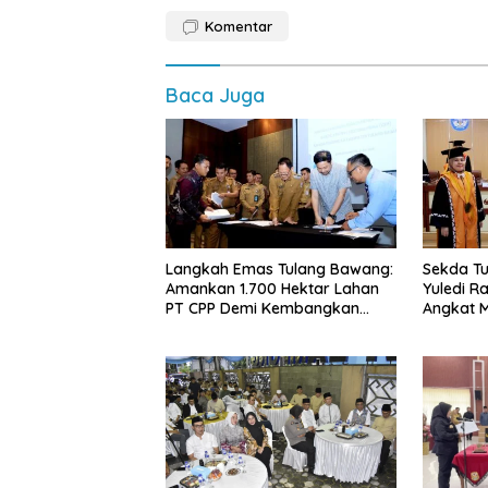
Komentar
Baca Juga
Langkah Emas Tulang Bawang:
Sekda Tu
Amankan 1.700 Hektar Lahan
Yuledi Ra
PT CPP Demi Kembangkan
Angkat M
Kawasan Ekonomi Biru
Kearifan