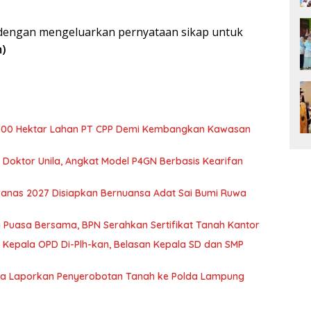
 dengan mengeluarkan pernyataan sikap untuk
m)
700 Hektar Lahan PT CPP Demi Kembangkan Kawasan
r Doktor Unila, Angkat Model P4GN Berbasis Kearifan
nas 2027 Disiapkan Bernuansa Adat Sai Bumi Ruwa
 Puasa Bersama, BPN Serahkan Sertifikat Tanah Kantor
 Kepala OPD Di-Plh-kan, Belasan Kepala SD dan SMP
ka Laporkan Penyerobotan Tanah ke Polda Lampung