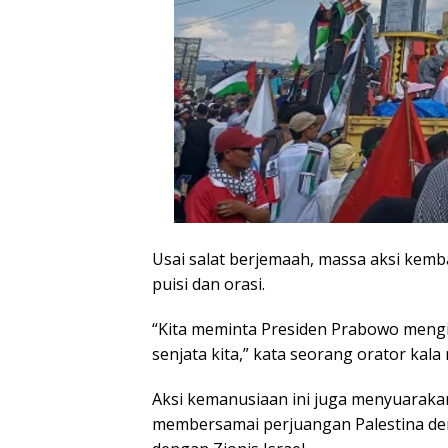
Usai salat berjemaah, massa aksi kemb
puisi dan orasi.
“Kita meminta Presiden Prabowo mengiri
senjata kita,” kata seorang orator kala
Aksi kemanusiaan ini juga menyuarak
membersamai perjuangan Palestina den