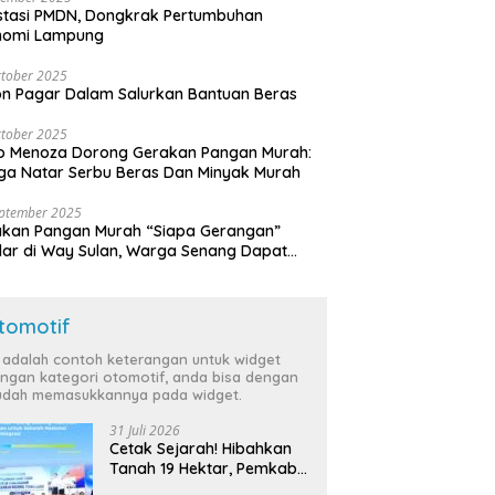
stasi PMDN, Dongkrak Pertumbuhan
nomi Lampung
tober 2025
n Pagar Dalam Salurkan Bantuan Beras
tober 2025
o Menoza Dorong Gerakan Pangan Murah:
a Natar Serbu Beras Dan Minyak Murah
eptember 2025
akan Pangan Murah “Siapa Gerangan”
lar di Way Sulan, Warga Senang Dapat
a Bersubsidi
tomotif
i adalah contoh keterangan untuk widget
ngan kategori otomotif, anda bisa dengan
dah memasukkannya pada widget.
31 Juli 2026
Cetak Sejarah! Hibahkan
Tanah 19 Hektar, Pemkab
Tulang Bawang Siap