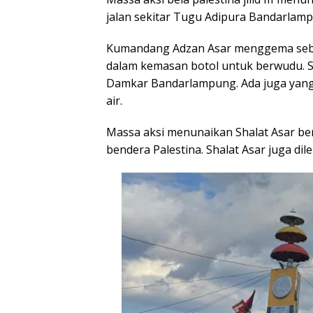
jalan sekitar Tugu Adipura Bandarlam
Kumandang Adzan Asar menggema sebe
dalam kemasan botol untuk berwudu. S
Damkar Bandarlampung. Ada juga yang 
air.
Massa aksi menunaikan Shalat Asar ber
bendera Palestina. Shalat Asar juga di