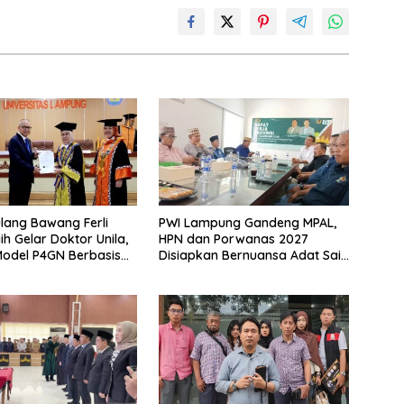
lang Bawang Ferli
PWI Lampung Gandeng MPAL,
ih Gelar Doktor Unila,
HPN dan Porwanas 2027
odel P4GN Berbasis
Disiapkan Bernuansa Adat Sai
 Lokal
Bumi Ruwa Jurai