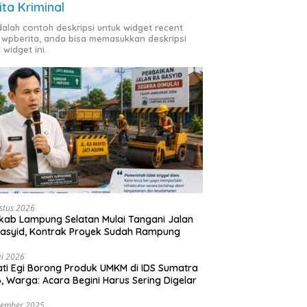
ita Kriminal
adalah contoh deskripsi untuk widget recent
 wpberita, anda bisa memasukkan deskripsi
 widget ini.
stus 2026
ab Lampung Selatan Mulai Tangani Jalan
asyid, Kontrak Proyek Sudah Rampung
i 2026
ti Egi Borong Produk UMKM di IDS Sumatra
, Warga: Acara Begini Harus Sering Digelar
vember 2025