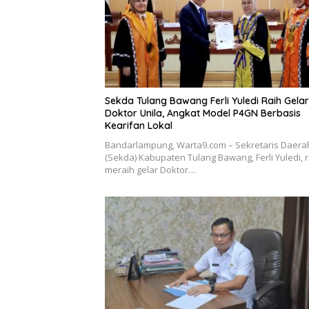
Sekda Tulang Bawang Ferli Yuledi Raih Gelar
Doktor Unila, Angkat Model P4GN Berbasis
Kearifan Lokal
Bandarlampung, Warta9.com – Sekretaris Daera
(Sekda) Kabupaten Tulang Bawang, Ferli Yuledi, 
meraih gelar Doktor…