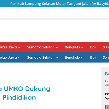
latan Mulai Tangani Jalan RA Basyid, Kontrak Proyek Sudah
ulau Jawa
Sumatra Selatan
Bengkulu
Bali
Sum
ulau Jawa
Sumatra Selatan
Bengkulu
Bali
Sum
B
In
an
ta UMKO Dukung
Pe
Pindidikan
Wa