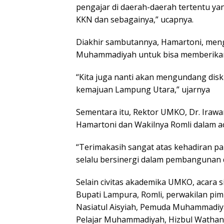
pengajar di daerah-daerah tertentu 
KKN dan sebagainya,” ucapnya.
Diakhir sambutannya, Hamartoni, men
Muhammadiyah untuk bisa memberikan
“Kita juga nanti akan mengundang dis
kemajuan Lampung Utara,” ujarnya
Sementara itu, Rektor UMKO, Dr. Iraw
Hamartoni dan Wakilnya Romli dalam a
“Terimakasih sangat atas kehadiran pak 
selalu bersinergi dalam pembangunan 
Selain civitas akademika UMKO, acara s
Bupati Lampura, Romli, perwakilan pi
Nasiatul Aisyiah, Pemuda Muhammadiy
Pelajar Muhammadiyah, Hizbul Wathan.