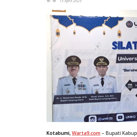
15 April 2025
Kotabumi,
Warta9.com
– Bupati Kabup