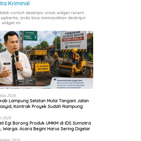
ita Kriminal
adalah contoh deskripsi untuk widget recent
 wpberita, anda bisa memasukkan deskripsi
 widget ini.
stus 2026
ab Lampung Selatan Mulai Tangani Jalan
asyid, Kontrak Proyek Sudah Rampung
i 2026
ti Egi Borong Produk UMKM di IDS Sumatra
, Warga: Acara Begini Harus Sering Digelar
vember 2025