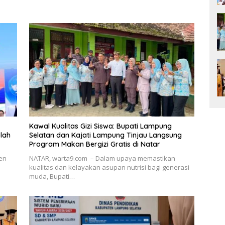
Kawal Kualitas Gizi Siswa: Bupati Lampung
lah
Selatan dan Kajati Lampung Tinjau Langsung
Program Makan Bergizi Gratis di Natar
en
NATAR, warta9.com – Dalam upaya memastikan
kualitas dan kelayakan asupan nutrisi bagi generasi
muda, Bupati…