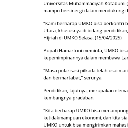
Universitas Muhammadiyah Kotabumi (U
mampu bersinergi dalam mendukung d
“Kami berharap UMKO bisa berkontri
Utara, khususnya di bidang pendidikan,
Hijriah di UMKO Selasa, (15/04/2025).
Bupati Hamartoni meminta, UMKO bisa 
kepemimpinannya dalam membawa Lampu
“Masa polarisasi pilkada telah usai m
dan bermartabat,” serunya.
Pendidikan, lajutnya, merupakan ele
kembangnya pradaban.
“Kita berharap UMKO bisa menampung 
ketidakmampuan ekonomi, dan kita sia
UMKO untuk bisa mengirimkan mahasis