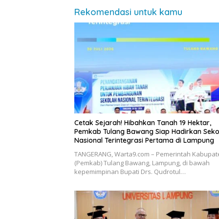
Rekomendasi untuk kamu
Cetak Sejarah! Hibahkan Tanah 19 Hektar,
Pemkab Tulang Bawang Siap Hadirkan Seko
Nasional Terintegrasi Pertama di Lampung
​TANGERANG, Warta9.com – Pemerintah Kabupat
(Pemkab) Tulang Bawang, Lampung, di bawah
kepemimpinan Bupati Drs. Qudrotul…