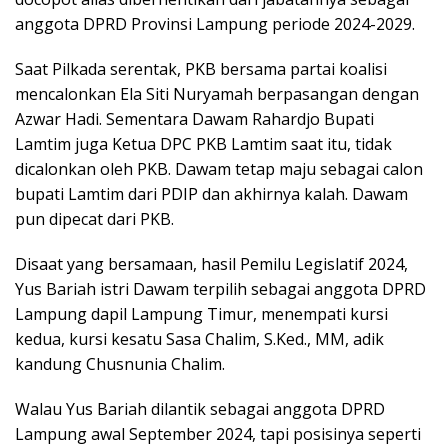
anggota DPRD Provinsi Lampung periode 2024-2029.
Saat Pilkada serentak, PKB bersama partai koalisi
mencalonkan Ela Siti Nuryamah berpasangan dengan
Azwar Hadi. Sementara Dawam Rahardjo Bupati
Lamtim juga Ketua DPC PKB Lamtim saat itu, tidak
dicalonkan oleh PKB. Dawam tetap maju sebagai calon
bupati Lamtim dari PDIP dan akhirnya kalah. Dawam
pun dipecat dari PKB.
Disaat yang bersamaan, hasil Pemilu Legislatif 2024,
Yus Bariah istri Dawam terpilih sebagai anggota DPRD
Lampung dapil Lampung Timur, menempati kursi
kedua, kursi kesatu Sasa Chalim, S.Ked., MM, adik
kandung Chusnunia Chalim.
Walau Yus Bariah dilantik sebagai anggota DPRD
Lampung awal September 2024, tapi posisinya seperti