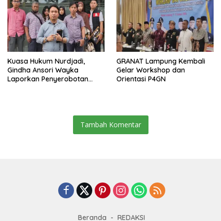
Kuasa Hukum Nurdjadi,
GRANAT Lampung Kembali
Gindha Ansori Wayka
Gelar Workshop dan
Laporkan Penyerobotan
Orientasi P4GN
Tanah ke Polda Lampung
Tambah Komentar
Beranda
REDAKSI