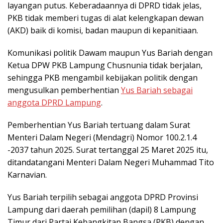
layangan putus. Keberadaannya di DPRD tidak jelas,
PKB tidak memberi tugas di alat kelengkapan dewan
(AKD) baik di komisi, badan maupun di kepanitiaan.
Komunikasi politik Dawam maupun Yus Bariah dengan
Ketua DPW PKB Lampung Chusnunia tidak berjalan,
sehingga PKB mengambil kebijakan politik dengan
mengusulkan pemberhentian
Yus Bariah sebagai
anggota DPRD Lampung
.
Pemberhentian Yus Bariah tertuang dalam Surat
Menteri Dalam Negeri (Mendagri) Nomor 100.2.1.4
-2037 tahun 2025. Surat tertanggal 25 Maret 2025 itu,
ditandatangani Menteri Dalam Negeri Muhammad Tito
Karnavian.
Yus Bariah terpilih sebagai anggota DPRD Provinsi
Lampung dari daerah pemilihan (dapil) 8 Lampung
Timur dari Partai Kebangkitan Bangsa (PKB) dengan