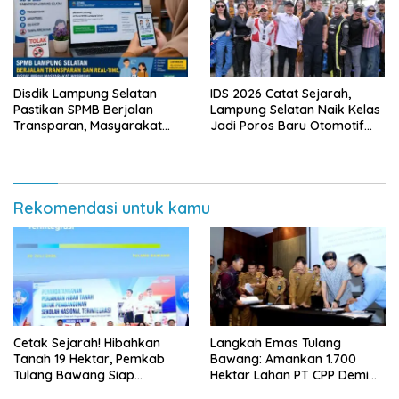
Disdik Lampung Selatan
IDS 2026 Catat Sejarah,
Pastikan SPMB Berjalan
Lampung Selatan Naik Kelas
Transparan, Masyarakat
Jadi Poros Baru Otomotif
Diminta Waspadai Calo
Sumatra
Rekomendasi untuk kamu
Cetak Sejarah! Hibahkan
Langkah Emas Tulang
Tanah 19 Hektar, Pemkab
Bawang: Amankan 1.700
Tulang Bawang Siap
Hektar Lahan PT CPP Demi
Hadirkan Sekolah Nasional
Kembangkan Kawasan