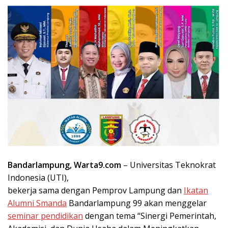
Bandarlampung, Warta9.com
– Universitas Teknokrat
Indonesia (UTI),
bekerja sama dengan Pemprov Lampung dan
Ikatan
Alumni Smanda
Bandarlampung 99 akan menggelar
seminar pendidikan
dengan tema “Sinergi Pemerintah,